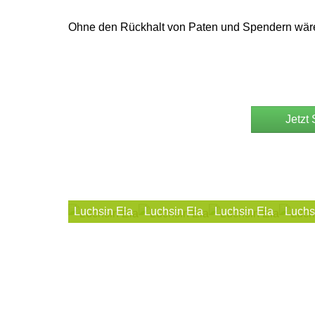
Ohne den Rückhalt von Paten und Spendern wären
Jetzt
Luchsin Ela
Luchsin Ela
Luchsin Ela
Luchs