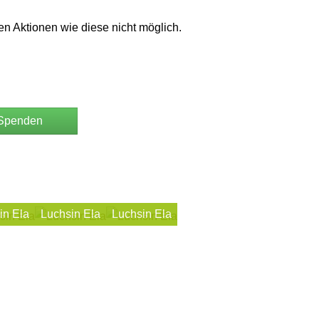
 Aktionen wie diese nicht möglich.
 Spenden
in Ela
Luchsin Ela
Luchsin Ela