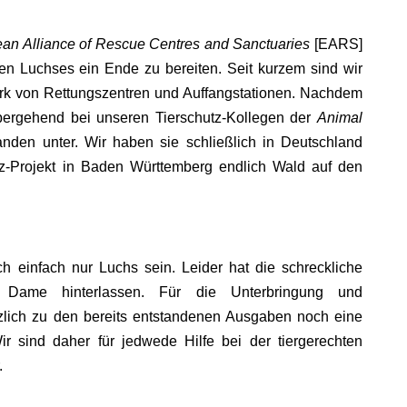
an Alliance of Rescue Centres and Sanctuaries
[EARS]
en Luchses ein Ende zu bereiten. Seit kurzem sind wir
rk von Rettungszentren und Auffangstationen. Nachdem
bergehend bei unseren Tierschutz-Kollegen der
Animal
nden unter. Wir haben sie schließlich in Deutschland
tz-Projekt in Baden Württemberg endlich Wald auf den
h einfach nur Luchs sein. Leider hat die schreckliche
 Dame hinterlassen. Für die Unterbringung und
zlich zu den bereits entstandenen Ausgaben noch eine
ir sind daher für jedwede Hilfe bei der tiergerechten
.