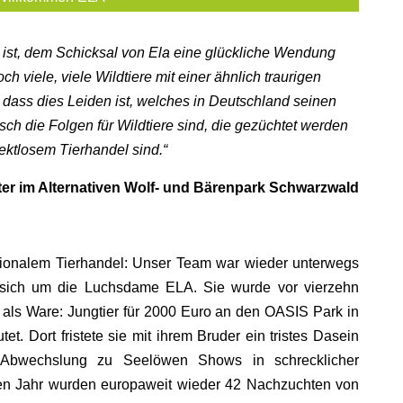
n ist, dem Schicksal von Ela eine glückliche Wendung
h viele, viele Wildtiere mit einer ähnlich traurigen
 dass dies Leiden ist, welches in Deutschland seinen
sch die Folgen für Wildtiere sind, die gezüchtet werden
ektlosem Tierhandel sind.“
er im Alternativen Wolf- und Bärenpark Schwarzwald
ationalem Tierhandel: Unser Team war wieder unterwegs
s sich um die Luchsdame ELA. Sie wurde vor vierzehn
ls Ware: Jungtier für 2000 Euro an den OASIS Park in
et. Dort fristete sie mit ihrem Bruder ein tristes Dasein
 Abwechslung zu Seelöwen Shows in schrecklicher
tzten Jahr wurden europaweit wieder 42 Nachzuchten von