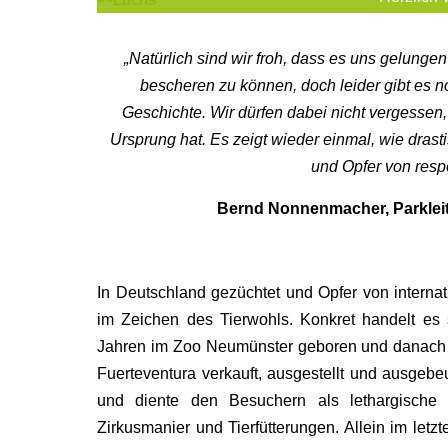
„Natürlich sind wir froh, dass es uns gelunge
bescheren zu können, doch leider gibt es noc
Geschichte. Wir dürfen dabei nicht vergessen,
Ursprung hat. Es zeigt wieder einmal, wie drasti
und Opfer von resp
Bernd Nonnenmacher, Parkleit
In Deutschland gezüchtet und Opfer von intern
im Zeichen des Tierwohls. Konkret handelt e
Jahren im Zoo Neumünster geboren und danach a
Fuerteventura verkauft, ausgestellt und ausgebeut
und diente den Besuchern als lethargische
Zirkusmanier und Tierfütterungen. Allein im le