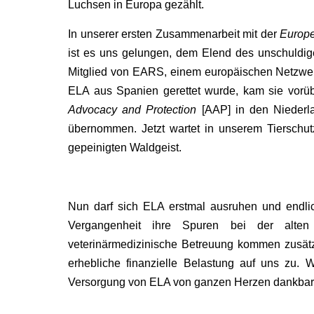
Luchsen in Europa gezählt.
In unserer ersten Zusammenarbeit mit der
Europe
ist es uns gelungen, dem Elend des unschuldig
Mitglied von EARS, einem europäischen Netzwe
ELA aus Spanien gerettet wurde, kam sie vorü
Advocacy and Protection
[AAP] in den Niederla
übernommen. Jetzt wartet in unserem Tierschu
gepeinigten Waldgeist.
Nun darf sich ELA erstmal ausruhen und endlic
Vergangenheit ihre Spuren bei der alten
veterinärmedizinische Betreuung kommen zusät
erhebliche finanzielle Belastung auf uns zu. W
Versorgung von ELA von ganzen Herzen dankbar