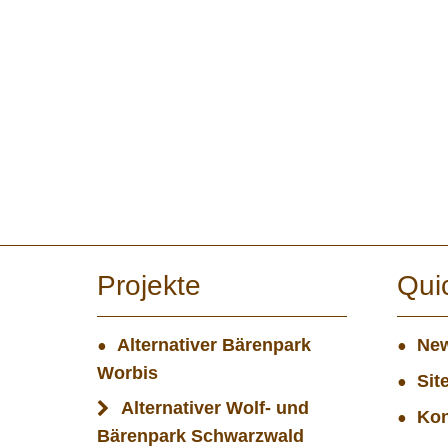
Projekte
Qui
Alternativer Bärenpark
New
Worbis
Sit
Alternativer Wolf- und
Kon
Bärenpark Schwarzwald