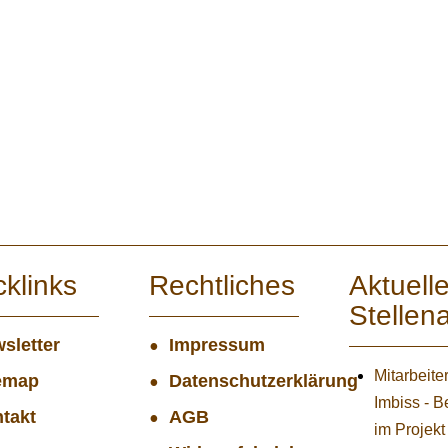
cklinks
Rechtliches
Aktuell
Stellen
sletter
Impressum
Mitarbeite
emap
Datenschutzerklärung
Imbiss - B
takt
AGB
im Projekt