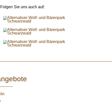
Folgen Sie uns auch auf:
e
angebote
/in
m