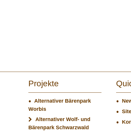
Projekte
Qui
Alternativer Bärenpark
New
Worbis
Sit
Alternativer Wolf- und
Kon
Bärenpark Schwarzwald