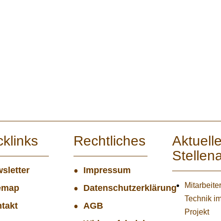
cklinks
Rechtliches
Aktuell
Stellen
sletter
Impressum
Mitarbeiter
emap
Datenschutzerklärung
Technik i
takt
AGB
Projekt