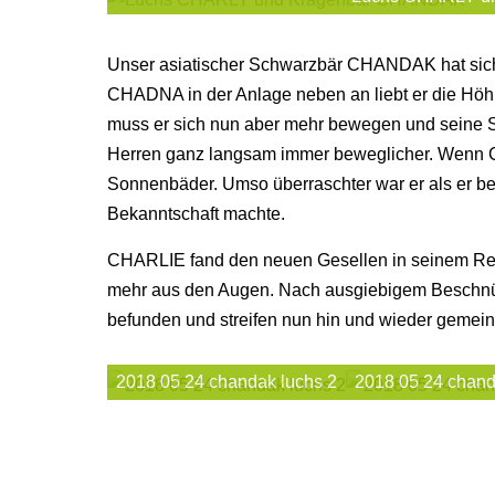
Unser asiatischer Schwarzbär CHANDAK hat sich h
CHADNA in der Anlage neben an liebt er die Höh
muss er sich nun aber mehr bewegen und seine S
Herren ganz langsam immer beweglicher. Wenn CH
Sonnenbäder. Umso überraschter war er als er 
Bekanntschaft machte.
CHARLIE fand den neuen Gesellen in seinem Rev
mehr aus den Augen. Nach ausgiebigem Beschnüf
befunden und streifen nun hin und wieder gemei
2018 05 24 chandak luchs 2
2018 05 24 chand