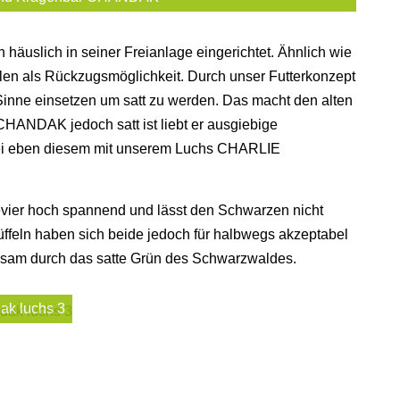
äuslich in seiner Freianlage eingerichtet. Ähnlich wie
len als Rückzugsmöglichkeit. Durch unser Futterkonzept
inne einsetzen um satt zu werden. Das macht den alten
ANDAK jedoch satt ist liebt er ausgiebige
bei eben diesem mit unserem Luchs CHARLIE
ier hoch spannend und lässt den Schwarzen nicht
feln haben sich beide jedoch für halbwegs akzeptabel
nsam durch das satte Grün des Schwarzwaldes.
ak luchs 3