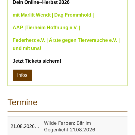
Dein Online--Herbst 2026
mit Marlitt Wendt | Dag Frommhold |
AAP |Tierheim Hoffnung e.V. |
Federherz e.V. | Ärzte gegen Tierversuche e.V. |
und mit uns!
Jetzt Tickets sichern!
Infos
Termine
Wilde Farben: Bär im
21.08.2026…
Gegenlicht 21.08.2026