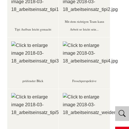
Mit dem richtigen Team kann
Tipi Aufbau leicht gemacht
Arbeit so leicht sein...
prüfender Blick
Froschperspektive