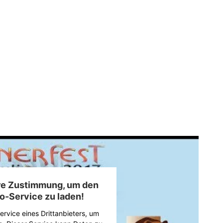
hre Zustimmung, um den
o-Service zu laden!
rvice eines Drittanbieters, um