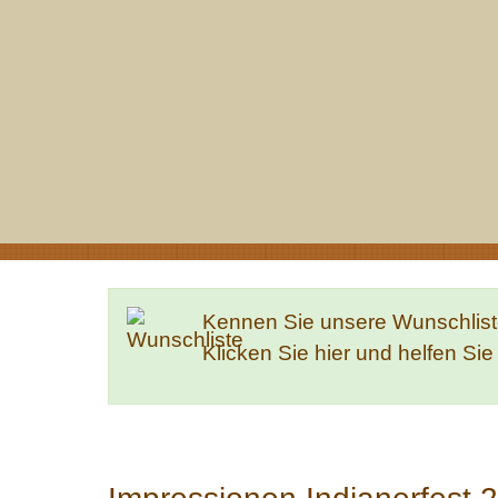
Kennen Sie unsere Wunschlis
Klicken Sie hier und helfen Si