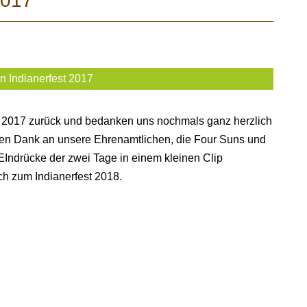
2017
n Indianerfest 2017
est 2017 zurück und bedanken uns nochmals ganz herzlich
en Dank an unsere Ehrenamtlichen, die Four Suns und
EIndrücke der zwei Tage in einem kleinen Clip
ch zum Indianerfest 2018.