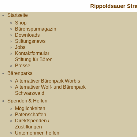
Rippoldsauer Str
Startseite
Shop
Bärenspurmagazin
Downloads
Stiftungsnews
Jobs
Kontaktformular
Stiftung für Bären
Presse
Bärenparks
Alternativer Bärenpark Worbis
Alternativer Wolf- und Bärenpark
Schwarzwald
Spenden & Helfen
Möglichkeiten
Patenschaften
Direktspenden /
Zustiftungen
Unternehmen helfen