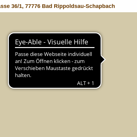
asse 36/1, 77776 Bad Rippoldsau-Schapbach