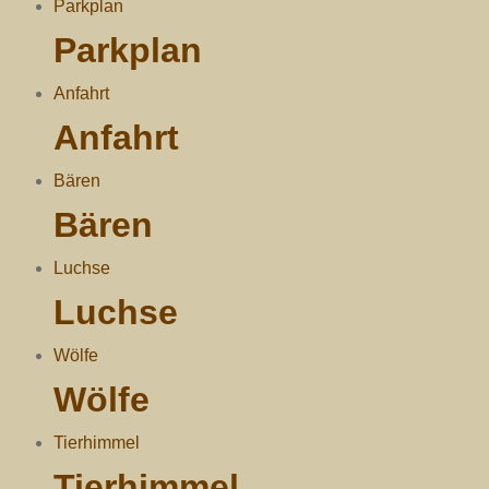
Parkplan
Parkplan
Anfahrt
Anfahrt
Bären
Bären
Luchse
Luchse
Wölfe
Wölfe
Tierhimmel
Tierhimmel