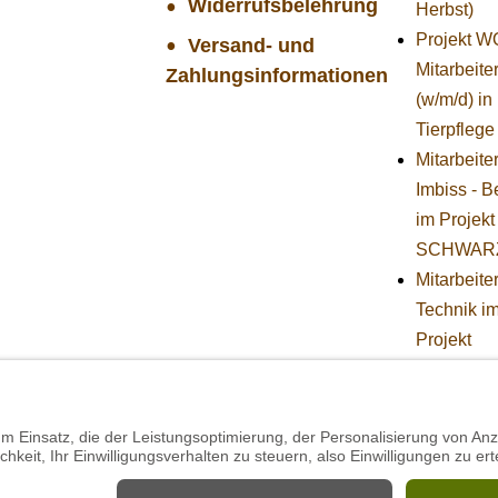
Widerrufsbelehrung
Herbst)
Projekt 
Versand- und
Mitarbeiter
Zahlungsinformationen
(w/m/d) in
Tierpflege
Mitarbeite
Imbiss - B
im Projekt
SCHWAR
Mitarbeiter
Technik i
Projekt
SCHWAR
STIFTUNG
BÄREN -
Stellvertr
Geschäfts