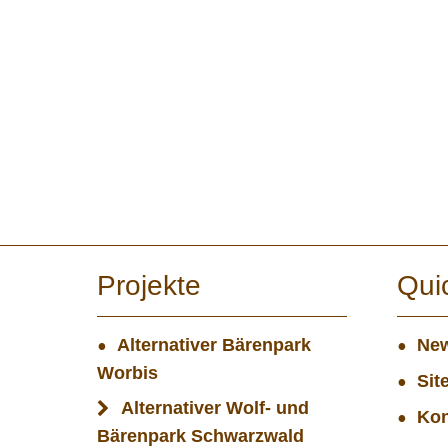
Projekte
Qui
Alternativer Bärenpark
New
Worbis
Sit
Alternativer Wolf- und
Kon
Bärenpark Schwarzwald