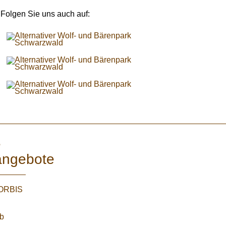
Folgen Sie uns auch auf:
e
angebote
WORBIS
:
ab