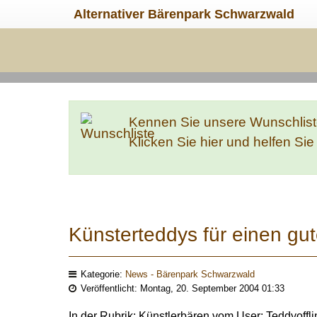
Alternativer Bärenpark Schwarzwald
Kennen Sie unsere Wunschlis
Klicken Sie hier und helfen Si
Künsterteddys für einen gu
Kategorie:
News - Bärenpark Schwarzwald
Veröffentlicht: Montag, 20. September 2004 01:33
In der Rubrik: Künstlerbären vom User: Teddyoffl