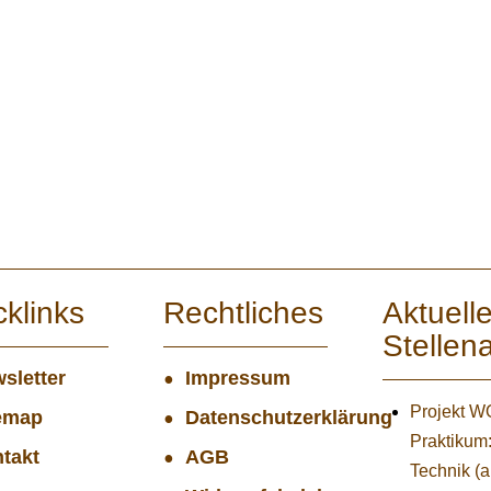
cklinks
Rechtliches
Aktuell
Stellen
sletter
Impressum
Projekt 
emap
Datenschutzerklärung
Praktikum
takt
AGB
Technik (