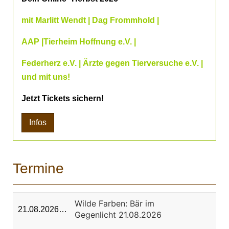
mit Marlitt Wendt | Dag Frommhold |
AAP |Tierheim Hoffnung e.V. |
Federherz e.V. | Ärzte gegen Tierversuche e.V. |
und mit uns!
Jetzt Tickets sichern!
Infos
Termine
Wilde Farben: Bär im
21.08.2026…
Gegenlicht 21.08.2026