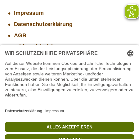
Impressum
Datenschutzerklärung
AGB
Widerrufsbelehrung
Versand- und Zahlungsinformationen
Aktuelle Stellenangebote
Mitarbeiter/in Technik im Projekt SCHWARZWALD
STIFTUNG für BÄREN - Stellvertretende
Geschäftsführung (w/m/d)
Projekt WORBIS Praktikum: Technik (ab Herbst)
Mitarbeiter(w/m/d) Imbiss - Betrieb im Projekt