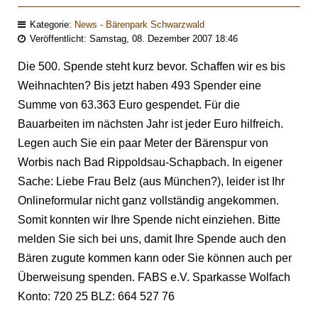
Kategorie:
News - Bärenpark Schwarzwald
Veröffentlicht: Samstag, 08. Dezember 2007 18:46
Die 500. Spende steht kurz bevor. Schaffen wir es bis
Weihnachten? Bis jetzt haben 493 Spender eine
Summe von 63.363 Euro gespendet. Für die
Bauarbeiten im nächsten Jahr ist jeder Euro hilfreich.
Legen auch Sie ein paar Meter der Bärenspur von
Worbis nach Bad Rippoldsau-Schapbach. In eigener
Sache: Liebe Frau Belz (aus München?), leider ist Ihr
Onlineformular nicht ganz vollständig angekommen.
Somit konnten wir Ihre Spende nicht einziehen. Bitte
melden Sie sich bei uns, damit Ihre Spende auch den
Bären zugute kommen kann oder Sie können auch per
Überweisung spenden. FABS e.V. Sparkasse Wolfach
Konto: 720 25 BLZ: 664 527 76