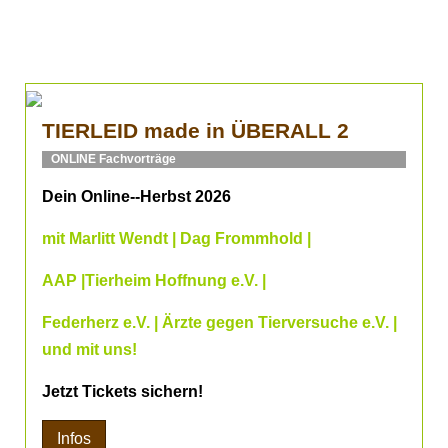
TIERLEID made in ÜBERALL 2
ONLINE Fachvorträge
Dein Online--Herbst 2026
mit Marlitt Wendt | Dag Frommhold |
AAP |Tierheim Hoffnung e.V. |
Federherz e.V. | Ärzte gegen Tierversuche e.V. |
und mit uns!
Jetzt Tickets sichern!
Infos