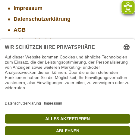
Impressum
Datenschutzerklärung
AGB
Widerrufsbelehrung
Versand- und Zahlungsinformationen
Aktuelle Stellenangebote
Mitarbeiter/in Technik im Projekt SCHWARZWALD
STIFTUNG für BÄREN - Stellvertretende
Geschäftsführung (w/m/d)
Projekt WORBIS Mitarbeiter*in (w/m/d) in Tierpflege
Projekt WORBIS Praktikum: Technik (ab Herbst)