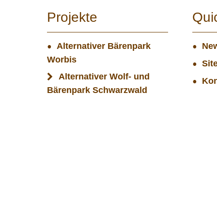
Projekte
Qui
Alternativer Bärenpark
New
Worbis
Sit
Alternativer Wolf- und
Kon
Bärenpark Schwarzwald