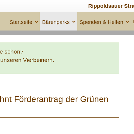
Rippoldsauer Str
Startseite
Bärenparks
Spenden & Helfen
te schon?
e unseren Vierbeinern.
hnt Förderantrag der Grünen