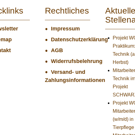
cklinks
Rechtliches
Aktuell
Stellen
sletter
Impressum
Projekt 
emap
Datenschutzerklärung
Praktikum
takt
AGB
Technik (
Widerrufsbelehrung
Herbst)
Mitarbeiter
Versand- und
Technik i
Zahlungsinformationen
Projekt
SCHWAR
Projekt 
Mitarbeiter
(w/m/d) in
Tierpflege