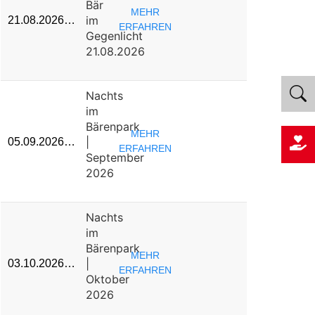
Bär
MEHR
im
21.08.2026…
ERFAHREN
Gegenlicht
21.08.2026
Nachts
im
Bärenpark
MEHR
|
05.09.2026…
ERFAHREN
September
2026
Nachts
im
Bärenpark
MEHR
|
03.10.2026…
ERFAHREN
Oktober
2026