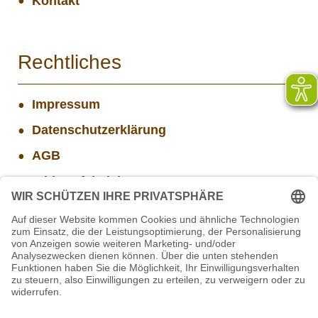
Kontakt
Rechtliches
Impressum
Datenschutzerklärung
AGB
Widerrufsbelehrung
Versand- und Zahlungsinformationen
Aktuelle Stellenangebote
STIFTUNG für BÄREN - Stellvertretende