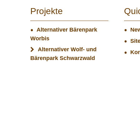
Projekte
Qui
Alternativer Bärenpark
New
Worbis
Sit
Alternativer Wolf- und
Kon
Bärenpark Schwarzwald