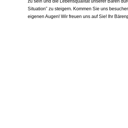
zu sein und die Lebensqualität unserer Bären d
Situation" zu steigern. Kommen Sie uns besuchen
eigenen Augen! Wir freuen uns auf Sie! Ihr Bäre