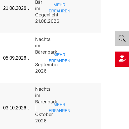
Bär
MEHR
im
21.08.2026…
ERFAHREN
Gegenlicht
21.08.2026
Nachts
im
Bärenpark
MEHR
|
05.09.2026…
ERFAHREN
September
2026
Nachts
im
Bärenpark
MEHR
|
03.10.2026…
ERFAHREN
Oktober
2026