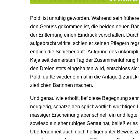
Poldi ist unruhig geworden. Während sein früher
den Genuss gekommen ist, die beiden neuen Bär
der Entfernung einen Eindruck verschaffen. Durc
aufgebracht wirkte, schien er seinen Pflegern rege
endlich die Schieber auf". Aufgrund des unkompli
Kaja seit dem ersten Tag der Zusammenführung h
den Dreien stets eingehalten wird, entschloss s
Poldi durfte wieder einmal in die Anlage 1 zurüc
zierlichen Bärinnen machen.
Und genau wie erhofft, lief diese Begegnung sehr
neugierig, schätze den sprichwörtlich wuchtigen
massiger Erscheinung aber schnell ein und legte
sowieso ein eher ruhiges Gemüt hat, beließ er e
Überlegenheit auch noch heftiger unter Beweis zu 