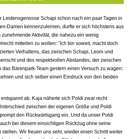
er Leidensgenosse Schapi schon nach ein paar Tagen in
en-Damen kennenzulernen, durfte er sich höchstens aus
h zunehmende Aktivität, die nahezu ein wenig
lrecht mitteilen zu wollen: "Ich bin soweit, macht doch
zierten Verhaltens, das zwischen Schapi, Leoni und
errscht und des respektvollen Abstandes, der zwischen
ich das Bärenpark-Team gestern einen Versuch zu wagen:
kkehren und sich selber einen Eindruck von den beiden
 entspannt ab. Kaja näherte sich Poldi zwar recht
 Unterschied zwischen der eigenen Größe und Poldi
 prompt den Rückwärtsgang ein. Und da unser Poldi
s auch bei diesem einsichtigen Rückzug ohne seine
stellen. Wir freuen uns sehr, wieder einen Schritt weiter