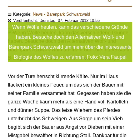
Kategorie:
News - Bärenpark Schwarzwald
Veröffentlicht: Dienstag, 07. Februar 2012 10:55
Wenn Wölfe heulen, kann das verschiedene Gründe
haben. Besuche doch den Alternativen Wolf- und
Bärenpark Schwarzwald um mehr über die interessante
Biologie des Wolfes zu erfahren. Foto: Vera Faupel
Vor der Türe herrscht klirrende Kälte. Nur im Haus
flackert ein kleines Feuer, um das sich der Bauer mit
seiner Familie versammelt hat. Gegessen haben sie die
ganze Woche kaum mehr als eine Hand voll Kartoffeln
und dünner Suppe. Das leise Wiehern des Pferdes
unterbricht das Schweigen. Aus Sorge um sein Vieh
begibt sich der Bauer aus Angst vor Dieben mit einer
Mistgabel bewaffnet in Richtung Stall. Dankbar für die