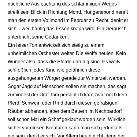
nächtliche Ausleuchtung des schlammigen Weges
streift sein Blick in Richtung Mond. Hungersmond nennt
man den ersten Vollmond im Februar zu Recht, denkt er
sich – weil häufig das Essen knapp wird. Ein Geräusch
unterbricht seine Gedanken.
Ein leiser Ton entwickelt sich stetig zu einem
unheimlichen Orchester weiter. Die Wölfe heulen. Kein
Wunder also, dass die Pferde unruhig sind. Es weiß
schließlich jedes Kind wie gefährlich diese
ausgehungerten Würger gerade zur Winterzeit werden.
Sogar Jagd auf Menschen sollen sie machen, das sagt
zumindest der Graf. Ihm persönlich kam zwar noch kein
Pferd, Schwein oder Rind durch diesen gefräßigen
Räuber abhanden, aber dem Bauern im Nachbardorf
soll schon Mal ein Schaf geklaut worden sein. Wirklich
sicher vor diesen Kreaturen kann man sich jedenfalls
nie sein, denkt er sich. Vor Allem heute nicht, denn der