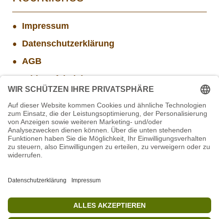
Impressum
Datenschutzerklärung
AGB
Widerrufsbelehrung
Versand- und Zahlungsinformationen
Aktuelle Stellenangebote
Mitarbeiter/in Technik im Projekt SCHWARZWALD
STIFTUNG für BÄREN - Stellvertretende
Geschäftsführung (w/m/d)
Mitarbeiter(w/m/d) Imbiss - Betrieb im Projekt