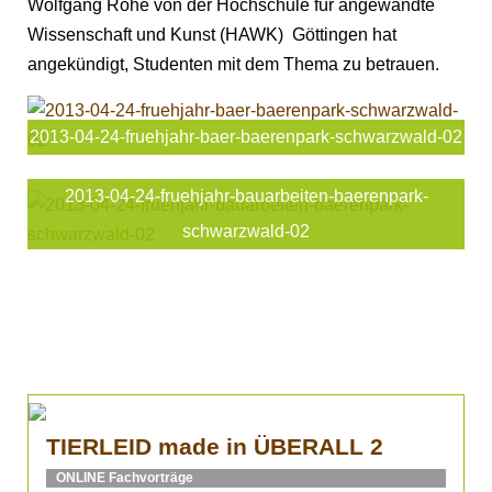
Wolfgang Rohe von der Hochschule für angewandte
Wissenschaft und Kunst (HAWK) Göttingen hat
angekündigt, Studenten mit dem Thema zu betrauen.
2013-04-24-fruehjahr-baer-baerenpark-schwarzwald-02
2013-04-24-fruehjahr-bauarbeiten-baerenpark-
schwarzwald-02
TIERLEID made in ÜBERALL 2
ONLINE Fachvorträge