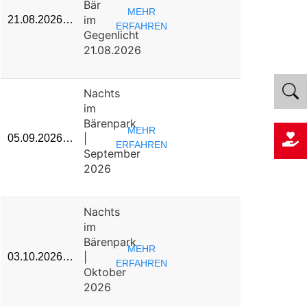
Bär
MEHR
im
21.08.2026…
ERFAHREN
Gegenlicht
21.08.2026
Nachts
im
Bärenpark
MEHR
|
05.09.2026…
ERFAHREN
September
2026
Nachts
im
Bärenpark
MEHR
|
03.10.2026…
ERFAHREN
Oktober
2026