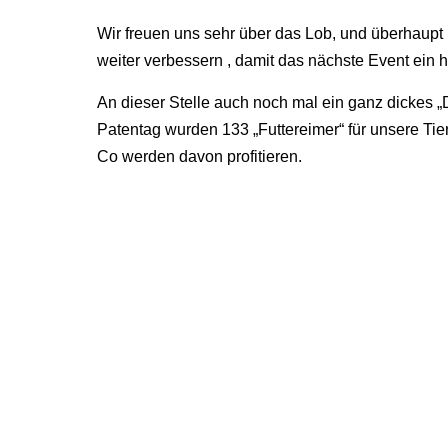
Wir freuen uns sehr über das Lob, und überhaupt
weiter verbessern , damit das nächste Event ein ho
An dieser Stelle auch noch mal ein ganz dickes „
Patentag wurden 133 „Futtereimer“ für unsere Ti
Co werden davon profitieren.