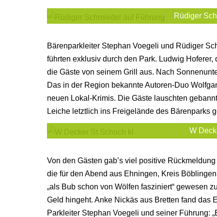
Rüdiger Sch
Bärenparkleiter Stephan Voegeli und Rüdiger Schmi
führten exklusiv durch den Park. Ludwig Hoferer,
die Gäste von seinem Grill aus. Nach Sonnenun
Das in der Region bekannte Autoren-Duo Wolfga
neuen Lokal-Krimis. Die Gäste lauschten gebann
Leiche letztlich ins Freigelände des Bärenparks g
W Decke
Von den Gästen gab’s viel positive Rückmeldung
die für den Abend aus Ehningen, Kreis Böblingen,
„als Bub schon von Wölfen fasziniert“ gewesen zu 
Geld hingeht. Anke Nickäs aus Bretten fand das E
Parkleiter Stephan Voegeli und seiner Führung: „Er