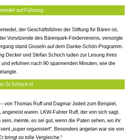
miedel auf Führung
edel, der Geschäftsführer der Stiftung für Bären ist,
 der Vorsitzende des Bärenpark-Fördervereins, versorgte
tergang stand Gruseln auf dem Danke-Schön-Programm.
ng Decker und Stefan Schoch luden zur Lesung ihres
t und erfuhren nach 90 spannenden Minuten, wie die
elangte.
r St Schoch kl
 – von Thomas Ruff und Dagmar Jodeit zum Beispiel,
 angereist waren. LKW-Fahrer Ruff, der von sich sagt,
sein, meinte, es sei gut, wenn die Paten sehen, wo ihr
vent „super organisiert“. Besonders angetan war sie von
 bringt so tolle Vergleiche.“