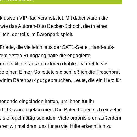
lusiven VIP-Tag veranstaltet. Mit dabei waren die
wie das Autoren-Duo Decker-Schoch, die in einer
en, der teils im Bärenpark spielt.
riede, die vielleicht aus der SAT1-Serie „Hand-aufs-
ihrem ersten Rundgang hatte die engagierte
entdeckt, der auszutrocknen drohte. Da drehte sie
 einen Eimer. So rettete sie schließlich die Froschbrut
ir im Bärenpark gut gebrauchen, Leute, die ein Herz für
henende eingeladen hatten, um ihnen für ihr
 100 waren gekommen. Die Paten haben sich einzelne
ie sie regelmäßig spenden. Viele organisieren außerdem
ren wir mal dran, uns für so viel Hilfe erkenntlich zu