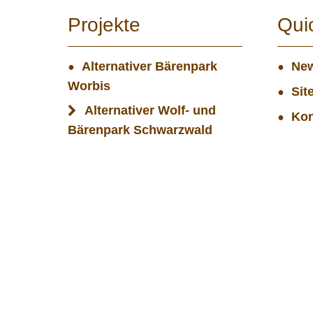
Projekte
Qui
Alternativer Bärenpark
New
Worbis
Sit
Alternativer Wolf- und
Kon
Bärenpark Schwarzwald