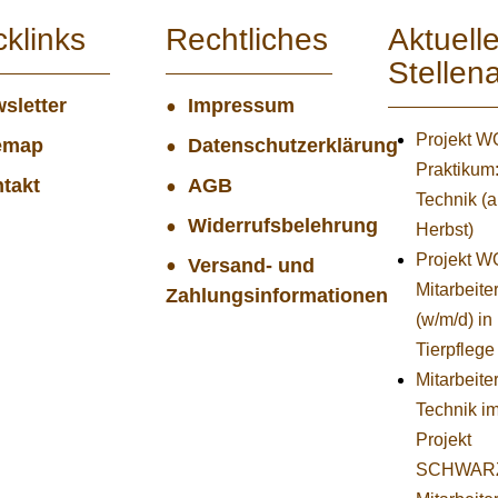
cklinks
Rechtliches
Aktuell
Stellen
sletter
Impressum
Projekt 
emap
Datenschutzerklärung
Praktikum
takt
AGB
Technik (
Widerrufsbelehrung
Herbst)
Projekt 
Versand- und
Mitarbeiter
Zahlungsinformationen
(w/m/d) in
Tierpflege
Mitarbeiter
Technik i
Projekt
SCHWAR