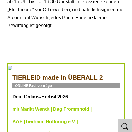
ab 15 Uhr bis ca. 16.30 Uhr statt. Interessierte können
„Fluchmond“ vor Ort erwerben, und natürlich signiert die
Autorin auf Wunsch jedes Buch. Für eine kleine
Bewirtung ist gesorgt.
TIERLEID made in ÜBERALL 2
ONLINE Fachvorträge
Dein Online--Herbst 2026
mit Marlitt Wendt | Dag Frommhold |
AAP |Tierheim Hoffnung e.V. |