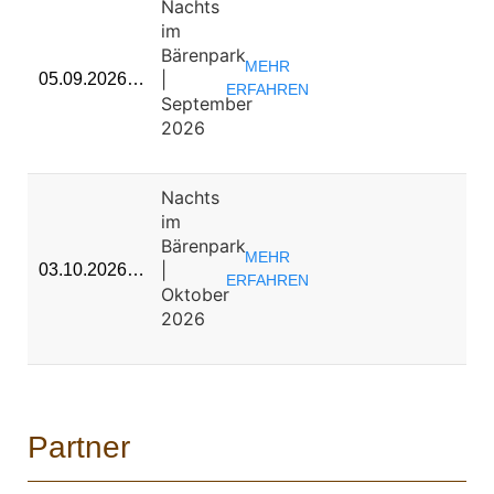
Nachts
im
Bärenpark
MEHR
|
05.09.2026…
ERFAHREN
September
2026
Nachts
im
Bärenpark
MEHR
|
03.10.2026…
ERFAHREN
Oktober
2026
Partner