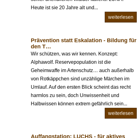
Heute ist sie 20 Jahre alt und...
weiterlesen
Prävention statt Eskalation - Bildung für
den T…
Wir schützen, was wir kennen. Konzept:
Alphawolf. Reservepopulation ist die
Geheimwaffe im Artenschutz… auch außerhalb
von Rotkäppchen sind unzählige Märchen im
Umlauf. Auf den ersten Blick scheint das recht
harmlos zu sein, doch Unwissenheit und
Halbwissen können extrem gefährlich sein...
weiterlesen
Auffangstation: LUCHS - für aktives