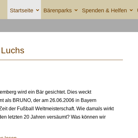
Startseite
Bärenparks
Spenden & Helfen
d Luchs
temberg wird ein Bär gesichtet. Dies weckt
nt als BRUNO, der am 26.06.2006 in Bayern
eit der Fußball Weltmeisterschaft. Wie damals wirkt
 den letzten 20 Jahren versäumt? Was können wir