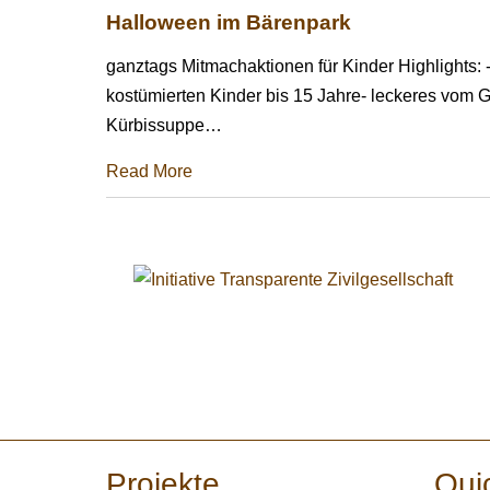
Halloween im Bärenpark
ganztags Mitmachaktionen für Kinder Highlights: - Fr
kostümierten Kinder bis 15 Jahre- leckeres vom G
Kürbissuppe
…
Read More
Projekte
Qui