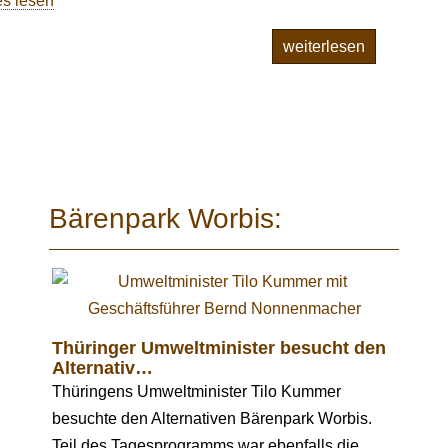
es lesen
weiterlesen
Bärenpark Worbis:
Thüringer Umweltminister besucht den
Alternativ…
Thüringens Umweltminister Tilo Kummer
besuchte den Alternativen Bärenpark Worbis.
Teil des Tagesprogramms war ebenfalls die