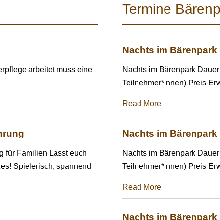
Termine Bären
Nachts im Bärenpark
erpflege arbeitet muss eine
Nachts im Bärenpark Dauer:
Teilnehmer*innen) Preis Erw.
Read More
ührung
Nachts im Bärenpark
g für Familien Lasst euch
Nachts im Bärenpark Dauer:
zes! Spielerisch, spannend
Teilnehmer*innen) Preis Erw.
Read More
Nachts im Bärenpark 