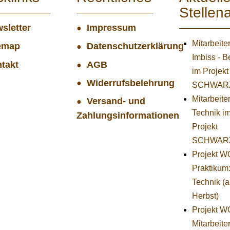
Stellen
sletter
Impressum
Mitarbeite
emap
Datenschutzerklärung
Imbiss - B
takt
AGB
im Projekt
Widerrufsbelehrung
SCHWAR
Mitarbeiter
Versand- und
Technik i
Zahlungsinformationen
Projekt
SCHWAR
Projekt 
Praktikum
Technik (
Herbst)
Projekt 
Mitarbeiter