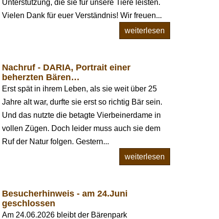
Unterstützung, die sie für unsere Tiere leisten.
Vielen Dank für euer Verständnis! Wir freuen...
weiterlesen
Nachruf - DARIA, Portrait einer
beherzten Bären…
Erst spät in ihrem Leben, als sie weit über 25
Jahre alt war, durfte sie erst so richtig Bär sein.
Und das nutzte die betagte Vierbeinerdame in
vollen Zügen. Doch leider muss auch sie dem
Ruf der Natur folgen. Gestern...
weiterlesen
Besucherhinweis - am 24.Juni
geschlossen
Am 24.06.2026 bleibt der Bärenpark