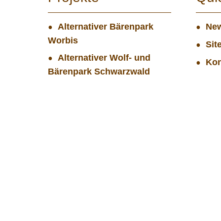
Alternativer Bärenpark
New
Worbis
Sit
Alternativer Wolf- und
Kon
Bärenpark Schwarzwald