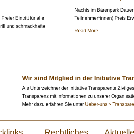
Nachts im Bärenpark Dauer:
eier Eintritt für alle
Teilnehmer*innen) Preis Erw.
rill und schmackhafte
Read More
Wir sind Mitglied in der Initiative Tr
Als Unterzeichner der Initiative Transparente Zivilges
Transparenz mit Informationen zu unserer Organisatio
Mehr dazu erfahren Sie unter
Ueber-uns > Transpar
cklinks
Rechtliches
Aktuell