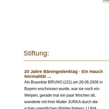
All
Stiftung:
20 Jahre Bärengedenktag - Ein Hauch
Normalität …
Als Braunbär BRUNO (JJ1) am 26.06.2006 in
Bayern erschossen wurde, war sie noch ein
Welpen, gerade mal ein paar Wochen alt,
wanderte mit ihrer Mutter JURKA durch die
schier unendlichen Wälder Italiens: LUNA.