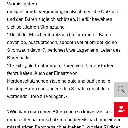
Worbis fordern
entsprechende Vergrämungsmaßnahmen, die Nutztiere
und den Bären zugleich schützen. Hierfür bewähren
sich seit Jahren Stromzäune.
?Nicht der Maschendrahtzaun hält unsere elf Bären
davon ab, auszubrechen, sondern vor allem der kleine
Stromzaun davor.?, berichtet Uwe Lagemann, Leiter des
Bärenparks.
?Es gibt gute Erfahrungen, Bären von Bienenstöcken
fernzuhalten. Auch der Einsatz von
Herdenschutzhunden ist eine gute und traditionelle
Lösung, Bären und andere den Schafen gefährlich
werdende Tiere zu verjagen.?
?Wie kann man einen Bären nach so kurzer Zeit als
unberechenbar einschätzen und bereits nach nur einem
missglückten Fangversuch aufgeben?, kritisiert Rüdiger