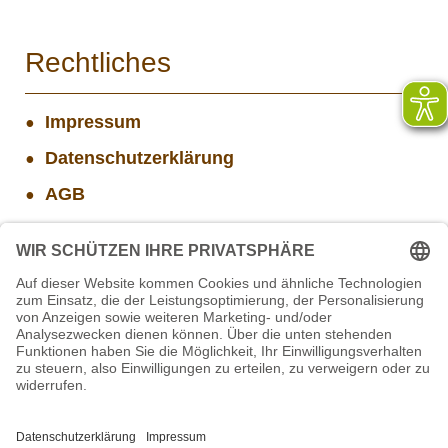
Rechtliches
Impressum
Datenschutzerklärung
AGB
Widerrufsbelehrung
Versand- und Zahlungsinformationen
Aktuelle Stellenangebote
Projekt WORBIS Mitarbeiter*in (w/m/d) in Tierpflege
Mitarbeiter(w/m/d) Imbiss - Betrieb im Projekt