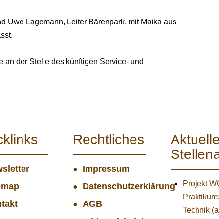
nd Uwe Lagemann, Leiter Bärenpark, mit Maika aus
sst.
 an der Stelle des künftigen Service- und
cklinks
Rechtliches
Aktuell
Stellen
sletter
Impressum
Projekt 
emap
Datenschutzerklärung
Praktikum
takt
AGB
Technik (