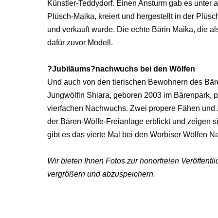
Künstler-Teddydorf. Einen Ansturm gab es unter a
Plüsch-Maika, kreiert und hergestellt in der Plüsc
und verkauft wurde. Die echte Bärin Maika, die al
dafür zuvor Modell.
?Jubiläums?nachwuchs bei den Wölfen
Und auch von den tierischen Bewohnern des Bär
Jungwölfin Shiara, geboren 2003 im Bärenpark, p
vierfachen Nachwuchs. Zwei propere Fähen und z
der Bären-Wölfe-Freianlage erblickt und zeigen s
gibt es das vierte Mal bei den Worbiser Wölfen 
Wir bieten Ihnen Fotos zur honorfreien Veröffentl
vergrößern und abzuspeichern.