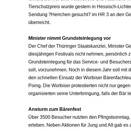
Tierschutzpreis wurde gestern in Hessisch-Licht
Sendung ?Herrchen gesucht? im HR 3 an den Gesc
überreicht.
Minister nimmt Grundsteinlegung vor
Der Chef der Thüringer Staatskanzlei, Minister G
diesjährigen Festivals nicht nehmen, persönlich 
Grundsteinlegung für das Service- und Besucherz
soll, vorzunehmen. Noch in diesem Jahr soll mi
den schnellen Einsatz der Worbiser Bärenfachleut
Poing. Die Worbiser protestierten nicht nur geg
organisierten seine Unterbringung, falls der Bär 
Ansturm zum Bärenfest
Über 3500 Besucher nutzten den Pfingstsonntag,
erleben. Neben Aktionen für Jung und Alt gab es