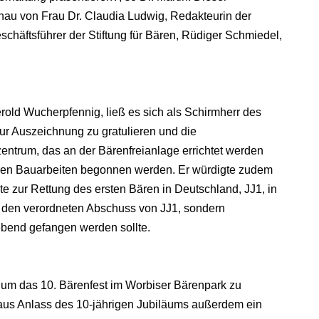
enau von Frau Dr. Claudia Ludwig, Redakteurin der
häftsführer der Stiftung für Bären, Rüdiger Schmiedel,
erold Wucherpfennig, ließ es sich als Schirmherr des
zur Auszeichnung zu gratulieren und die
entrum, das an der Bärenfreianlage errichtet werden
t den Bauarbeiten begonnen werden. Er würdigte zudem
e zur Rettung des ersten Bären in Deutschland, JJ1, in
en den verordneten Abschuss von JJ1, sondern
lebend gefangen werden sollte.
 um das 10. Bärenfest im Worbiser Bärenpark zu
 aus Anlass des 10-jährigen Jubiläums außerdem ein