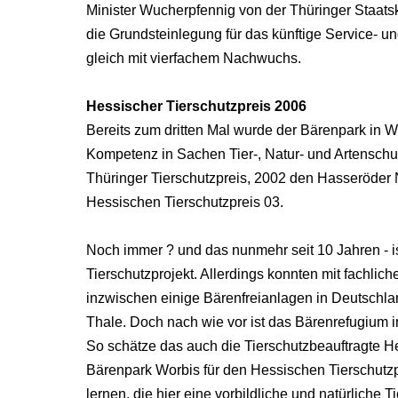
Minister Wucherpfennig von der Thüringer Staats
die Grundsteinlegung für das künftige Service- 
gleich mit vierfachem Nachwuchs.
Hessischer Tierschutzpreis 2006
Bereits zum dritten Mal wurde der Bärenpark in Wo
Kompetenz in Sachen Tier-, Natur- und Artenschu
Thüringer Tierschutzpreis, 2002 den Hasseröder 
Hessischen Tierschutzpreis 03.
Noch immer ? und das nunmehr seit 10 Jahren - is
Tierschutzprojekt. Allerdings konnten mit fachlic
inzwischen einige Bärenfreianlagen in Deutschla
Thale. Doch nach wie vor ist das Bärenrefugium 
So schätze das auch die Tierschutzbeauftragte H
Bärenpark Worbis für den Hessischen Tierschutz
lernen, die hier eine vorbildliche und natürliche T