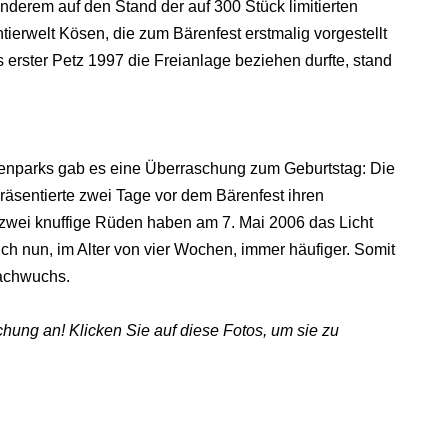
nderem auf den Stand der auf 300 Stück limitierten
htierwelt Kösen, die zum Bärenfest erstmalig vorgestellt
s erster Petz 1997 die Freianlage beziehen durfte, stand
enparks gab es eine Überraschung zum Geburtstag: Die
räsentierte zwei Tage vor dem Bärenfest ihren
wei knuffige Rüden haben am 7. Mai 2006 das Licht
ich nun, im Alter von vier Wochen, immer häufiger. Somit
Nachwuchs.
ichung an! Klicken Sie auf diese Fotos, um sie zu