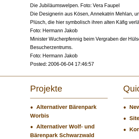
Die Jubiläumswelpen. Foto: Vera Faupel
Die Designerin aus Kösen, Annekatrin Mehlan, u
Plüsch, die hier symbolisch ihren alten Käfig verlä
Foto: Hermann Jakob
Minister Wucherpfennig beim Vergraben der Hülse
Besucherzentrums.
Foto: Hermann Jakob
Posted: 2006-06-04 17:46:57
Projekte
Qui
Alternativer Bärenpark
New
Worbis
Sit
Alternativer Wolf- und
Kon
Bärenpark Schwarzwald