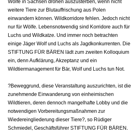
Wölfe in Sachsen drohen auszusterben, wenn nicht
weitere Tiere zur Blutauffrischung aus Polen
einwandern können. Wildkorridore fehlen. Jedoch nicht
nur für Wölfe. Lebensnotwendig sind Korridore auch für
Luchs und Wildkatze. Und immer noch betrachten
einige Jäger Wolf und Luchs als Jagdkonkurrenten. Die
STIFTUNG FÜR BÄREN lädt zum zweiten Kolloquium
ein, denn Aufklärung, Akzeptanz und ein
Wildtiermanagement für Bär, Wolf und Luchs tun Not.
?Beweggrund, diese Veranstaltung auszurichten, ist die
zunehmende Einwanderung von einheimischen
Wildtieren, deren dennoch mangelhafte Lobby und die
notwendigen Vorbereitungsmaßnahmen zur
Wiedereingliederung dieser Tiere?, so Rüdiger
Schmiedel, Geschäftsführer STIFTUNG FÜR BÄREN.