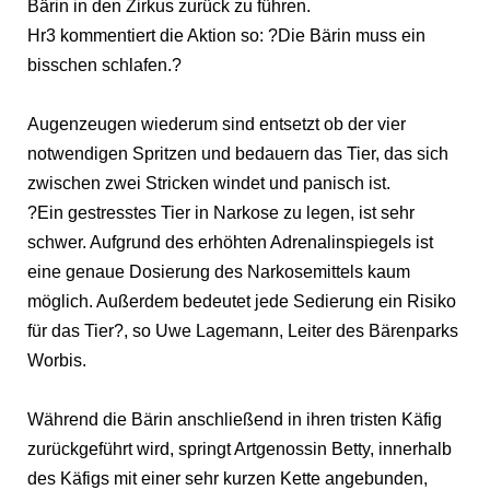
Bärin in den Zirkus zurück zu führen.
Hr3 kommentiert die Aktion so: ?Die Bärin muss ein
bisschen schlafen.?
Augenzeugen wiederum sind entsetzt ob der vier
notwendigen Spritzen und bedauern das Tier, das sich
zwischen zwei Stricken windet und panisch ist.
?Ein gestresstes Tier in Narkose zu legen, ist sehr
schwer. Aufgrund des erhöhten Adrenalinspiegels ist
eine genaue Dosierung des Narkosemittels kaum
möglich. Außerdem bedeutet jede Sedierung ein Risiko
für das Tier?, so Uwe Lagemann, Leiter des Bärenparks
Worbis.
Während die Bärin anschließend in ihren tristen Käfig
zurückgeführt wird, springt Artgenossin Betty, innerhalb
des Käfigs mit einer sehr kurzen Kette angebunden,