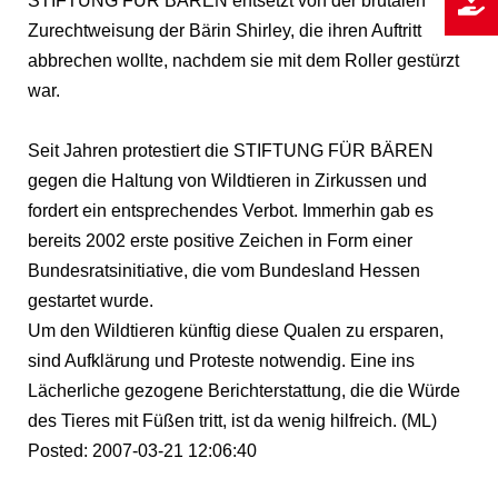
STIFTUNG FÜR BÄREN entsetzt von der brutalen
Zurechtweisung der Bärin Shirley, die ihren Auftritt
abbrechen wollte, nachdem sie mit dem Roller gestürzt
war.
Seit Jahren protestiert die STIFTUNG FÜR BÄREN
gegen die Haltung von Wildtieren in Zirkussen und
fordert ein entsprechendes Verbot. Immerhin gab es
bereits 2002 erste positive Zeichen in Form einer
Bundesratsinitiative, die vom Bundesland Hessen
gestartet wurde.
Um den Wildtieren künftig diese Qualen zu ersparen,
sind Aufklärung und Proteste notwendig. Eine ins
Lächerliche gezogene Berichterstattung, die die Würde
des Tieres mit Füßen tritt, ist da wenig hilfreich. (ML)
Posted: 2007-03-21 12:06:40