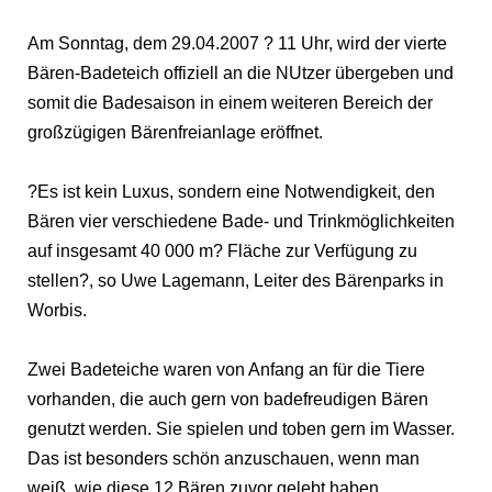
Am Sonntag, dem 29.04.2007 ? 11 Uhr, wird der vierte
Bären-Badeteich offiziell an die NUtzer übergeben und
somit die Badesaison in einem weiteren Bereich der
großzügigen Bärenfreianlage eröffnet.
?Es ist kein Luxus, sondern eine Notwendigkeit, den
Bären vier verschiedene Bade- und Trinkmöglichkeiten
auf insgesamt 40 000 m? Fläche zur Verfügung zu
stellen?, so Uwe Lagemann, Leiter des Bärenparks in
Worbis.
Zwei Badeteiche waren von Anfang an für die Tiere
vorhanden, die auch gern von badefreudigen Bären
genutzt werden. Sie spielen und toben gern im Wasser.
Das ist besonders schön anzuschauen, wenn man
weiß, wie diese 12 Bären zuvor gelebt haben.