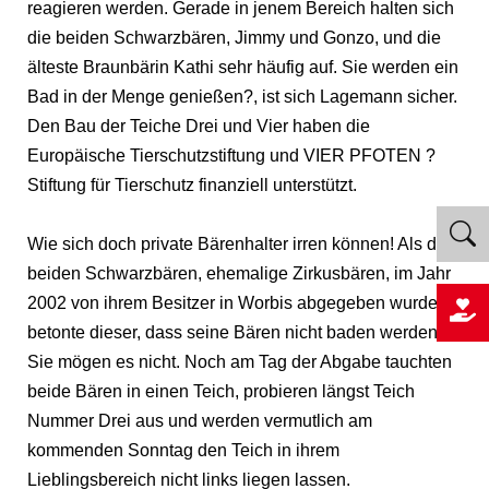
reagieren werden. Gerade in jenem Bereich halten sich
die beiden Schwarzbären, Jimmy und Gonzo, und die
älteste Braunbärin Kathi sehr häufig auf. Sie werden ein
Bad in der Menge genießen?, ist sich Lagemann sicher.
Den Bau der Teiche Drei und Vier haben die
Europäische Tierschutzstiftung und VIER PFOTEN ?
Stiftung für Tierschutz finanziell unterstützt.
Wie sich doch private Bärenhalter irren können! Als die
beiden Schwarzbären, ehemalige Zirkusbären, im Jahr
2002 von ihrem Besitzer in Worbis abgegeben wurden,
betonte dieser, dass seine Bären nicht baden werden.
Sie mögen es nicht. Noch am Tag der Abgabe tauchten
beide Bären in einen Teich, probieren längst Teich
Nummer Drei aus und werden vermutlich am
kommenden Sonntag den Teich in ihrem
Lieblingsbereich nicht links liegen lassen.