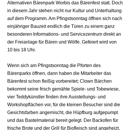
Alternativen Bärenpark Worbis das Bärenfest statt. Doch
in diesem Jahr stehen nicht nur Kultur und Unterhaltung
auf dem Programm. Am Pfingstsonntag öffnen sich nach
einjähriger Bauzeit endlich die Türen zu einem ganz
besonderen Informations- und Servicezentrum direkt an
der Freianlage für Bären und Wölfe. Gefeiert wird von
10 bis 18 Uhr.
Wenn sich am Pfingstsonntag die Pforten des
Bärenparks öffnen, dann haben die Mitarbeiter das
Bärenfest schon fleißig vorbereitet; Clown Bärchen
bekommt seine frisch gemähte Spiele- und Tobewiese,
vier Teddykünstler finden ihre Ausstellungs- und
Workshopflächen vor, für die kleinen Besucher sind die
Gesichtsfarben angemischt, die Hüpfburg aufgepumpt
und das Bastelmaterial bereit gelegt. Der Backofen für
frische Brote und der Grill für Biofleisch sind angeheizt,