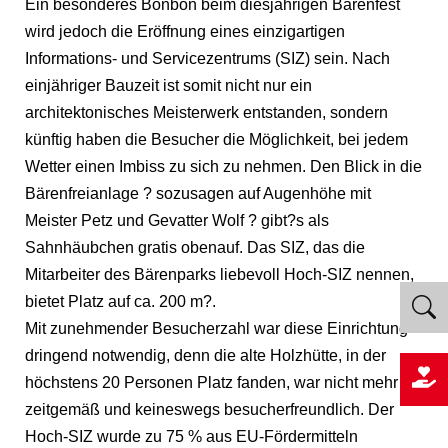
Ein besonderes Bonbon beim diesjährigen Bärenfest
wird jedoch die Eröffnung eines einzigartigen
Informations- und Servicezentrums (SIZ) sein. Nach
einjähriger Bauzeit ist somit nicht nur ein
architektonisches Meisterwerk entstanden, sondern
künftig haben die Besucher die Möglichkeit, bei jedem
Wetter einen Imbiss zu sich zu nehmen. Den Blick in die
Bärenfreianlage ? sozusagen auf Augenhöhe mit
Meister Petz und Gevatter Wolf ? gibt?s als
Sahnhäubchen gratis obenauf. Das SIZ, das die
Mitarbeiter des Bärenparks liebevoll Hoch-SIZ nennen,
bietet Platz auf ca. 200 m?.
Mit zunehmender Besucherzahl war diese Einrichtung
dringend notwendig, denn die alte Holzhütte, in der
höchstens 20 Personen Platz fanden, war nicht mehr
zeitgemäß und keineswegs besucherfreundlich. Der
Hoch-SIZ wurde zu 75 % aus EU-Fördermitteln