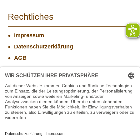
Rechtliches
Impressum
Datenschutzerklärung
AGB
Widerrufsbelehrung
Versand- und Zahlungsinformationen
Aktuelle Stellenangebote
Projekt WORBIS Mitarbeiter*in (w/m/d) in Tierpflege
Mitarbeiter/in Technik im Projekt SCHWARZWALD