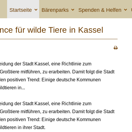
Startseite
Bärenparks
Spenden & Helfen
nce für wilde Tiere in Kassel
ng der Stadt Kassel, eine Richtlinie zum
Großtiere mitführen, zu erarbeiten. Damit folgt die Stadt
en positiven Trend: Einige deutsche Kommunen
dtieren in...
ng der Stadt Kassel, eine Richtlinie zum
Großtiere mitführen, zu erarbeiten. Damit folgt die Stadt
en positiven Trend: Einige deutsche Kommunen
dtieren in ihrer Stadt.