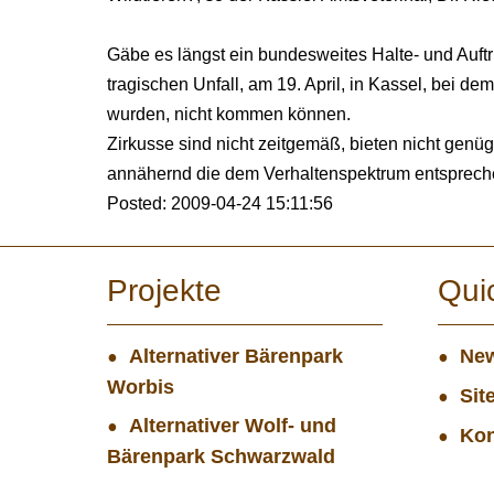
Gäbe es längst ein bundesweites Halte- und Auftri
tragischen Unfall, am 19. April, in Kassel, bei dem
wurden, nicht kommen können.
Zirkusse sind nicht zeitgemäß, bieten nicht genüg
annähernd die dem Verhaltenspektrum entsprec
Posted: 2009-04-24 15:11:56
Projekte
Qui
Alternativer Bärenpark
New
Worbis
Sit
Alternativer Wolf- und
Kon
Bärenpark Schwarzwald