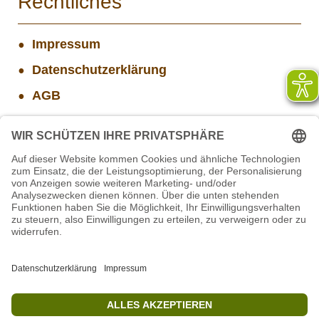
Rechtliches
Impressum
Datenschutzerklärung
AGB
Widerrufsbelehrung
Versand- und Zahlungsinformationen
Aktuelle Stellenangebote
STIFTUNG für BÄREN - Stellvertretende
Geschäftsführung (w/m/d)
Projekt WORBIS Praktikum: Technik (ab Herbst)
Mitarbeiter(w/m/d) Imbiss - Betrieb im Projekt