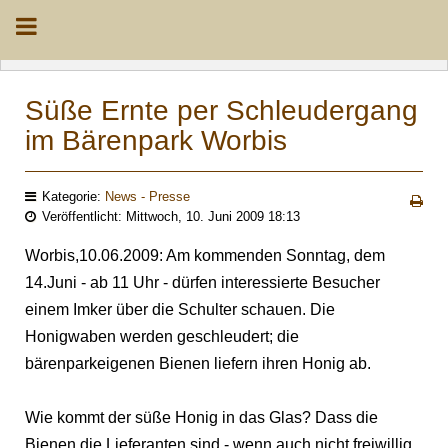
Süße Ernte per Schleudergang
im Bärenpark Worbis
Kategorie:
News - Presse
Veröffentlicht: Mittwoch, 10. Juni 2009 18:13
Worbis,10.06.2009: Am kommenden Sonntag, dem
14.Juni - ab 11 Uhr - dürfen interessierte Besucher
einem Imker über die Schulter schauen. Die
Honigwaben werden geschleudert; die
bärenparkeigenen Bienen liefern ihren Honig ab.
Wie kommt der süße Honig in das Glas? Dass die
Bienen die Lieferanten sind - wenn auch nicht freiwillig