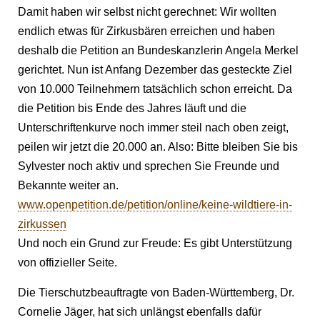
Damit haben wir selbst nicht gerechnet: Wir wollten
endlich etwas für Zirkusbären erreichen und haben
deshalb die Petition an Bundeskanzlerin Angela Merkel
gerichtet. Nun ist Anfang Dezember das gesteckte Ziel
von 10.000 Teilnehmern tatsächlich schon erreicht. Da
die Petition bis Ende des Jahres läuft und die
Unterschriftenkurve noch immer steil nach oben zeigt,
peilen wir jetzt die 20.000 an. Also: Bitte bleiben Sie bis
Sylvester noch aktiv und sprechen Sie Freunde und
Bekannte weiter an.
www.openpetition.de/petition/online/keine-wildtiere-in-
zirkussen
Und noch ein Grund zur Freude: Es gibt Unterstützung
von offizieller Seite.
Die Tierschutzbeauftragte von Baden-Württemberg, Dr.
Cornelie Jäger, hat sich unlängst ebenfalls dafür