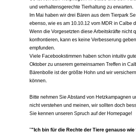
und verhaltensgerechte Tierhaltung zu erwarten.
Im Mai haben wir drei Bären aus dem Tierpark Se
ebenso, wie es am 10.10.12 vom MDR in Calbe da
Wenn die Vorgesetzten diese Arbeitskräfte nicht 
konfrontieren, kann es keine Verbesserung geben,
empfunden.
Viele Facebookstimmen haben schon intuitiv gute
Oktober zu unserem gemeinsamen Treffen in Calb
Bärenbolle ist der größte Hohn und wir versicher
können.
Bitte nehmen Sie Abstand von Hetzkampagnen un
nicht verstehen und meinen, wir sollten doch bes
Sie kennen unseren Spruch auf der Homepage!
"
"Ich bin für die Rechte der Tiere genauso wi