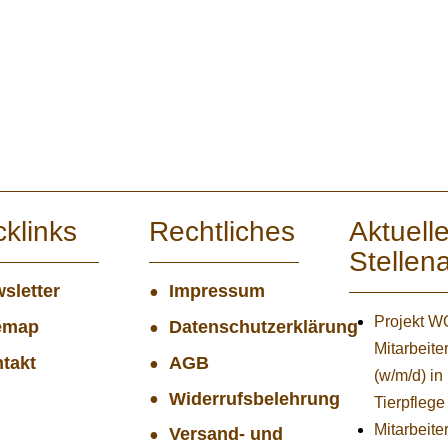
cklinks
Rechtliches
Aktuell
Stellen
sletter
Impressum
Projekt 
emap
Datenschutzerklärung
Mitarbeiter
takt
AGB
(w/m/d) in
Widerrufsbelehrung
Tierpflege
Mitarbeiter
Versand- und