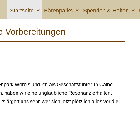
Startseite
Bärenparks
Spenden & Helfen
re Vorbereitungen
enpark Worbis und ich als Geschäftsführer, in Calbe
, haben wir eine unglaubliche Resonanz erhalten.
s ärgert uns sehr, wer sich jetzt plötzlich alles vor die