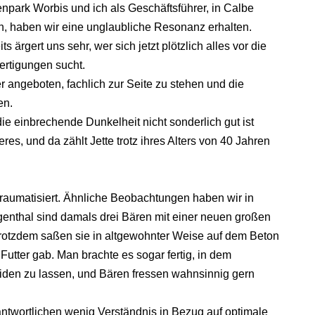
enpark Worbis und ich als Geschäftsführer, in Calbe
, haben wir eine unglaubliche Resonanz erhalten.
s ärgert uns sehr, wer sich jetzt plötzlich alles vor die
ertigungen sucht.
ngeboten, fachlich zur Seite zu stehen und die
en.
e einbrechende Dunkelheit nicht sonderlich gut ist
res, und da zählt Jette trotz ihres Alters von 40 Jahren
traumatisiert. Ähnliche Beobachtungen haben wir in
genthal sind damals drei Bären mit einer neuen großen
Trotzdem saßen sie in altgewohnter Weise auf dem Beton
utter gab. Man brachte es sogar fertig, in dem
eiden zu lassen, und Bären fressen wahnsinnig gern
antwortlichen wenig Verständnis in Bezug auf optimale