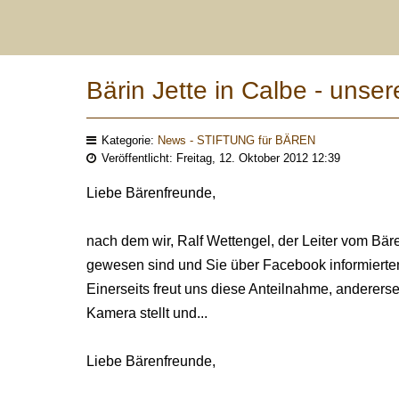
Bärin Jette in Calbe - unse
Kategorie:
News - STIFTUNG für BÄREN
Veröffentlicht: Freitag, 12. Oktober 2012 12:39
Liebe Bärenfreunde,
nach dem wir, Ralf Wettengel, der Leiter vom Bär
gewesen sind und Sie über Facebook informierten
Einerseits freut uns diese Anteilnahme, andererseit
Kamera stellt und...
Liebe Bärenfreunde,