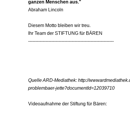
ganzen Menschen aus."
Abraham Lincoln
Diesem Motto bleiben wir treu.
Ihr Team der STIFTUNG für BÄREN
-----------------------------------------------------------
Quelle ARD-Mediathek: http://wwwardmediathek.d
problembaer-jette?documentId=12039710
Videoaufnahme der Stiftung für Bären: