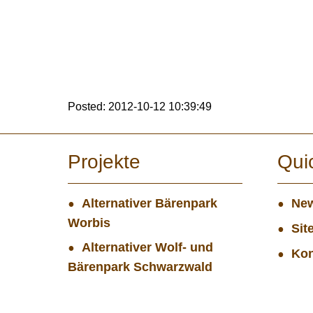
Posted: 2012-10-12 10:39:49
Projekte
Qui
Alternativer Bärenpark
New
Worbis
Sit
Alternativer Wolf- und
Kon
Bärenpark Schwarzwald