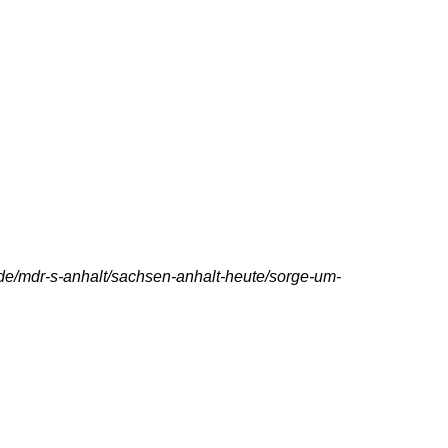
e/mdr-s-anhalt/sachsen-anhalt-heute/sorge-um-