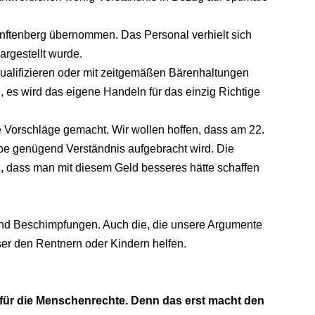
nftenberg übernommen. Das Personal verhielt sich
rgestellt wurde.
qualifizieren oder mit zeitgemäßen Bärenhaltungen
 es wird das eigene Handeln für das einzig Richtige
 Vorschläge gemacht. Wir wollen hoffen, dass am 22.
e genügend Verständnis aufgebracht wird. Die
n, dass man mit diesem Geld besseres hätte schaffen
d Beschimpfungen. Auch die, die unsere Argumente
ser den Rentnern oder Kindern helfen.
e für die Menschenrechte. Denn das erst macht den