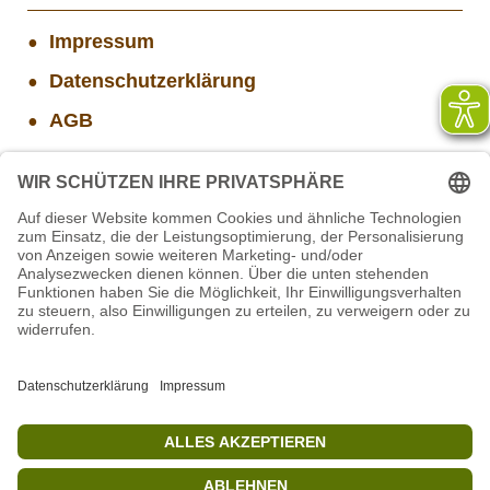
Impressum
Datenschutzerklärung
AGB
Widerrufsbelehrung
Versand- und Zahlungsinformationen
Aktuelle Stellenangebote
Projekt WORBIS Mitarbeiter*in (w/m/d) in Tierpflege
Mitarbeiter/in Technik im Projekt SCHWARZWALD
Projekt WORBIS Praktikum: Technik (ab Herbst)
STIFTUNG für BÄREN - Stellvertretende
Geschäftsführung (w/m/d)