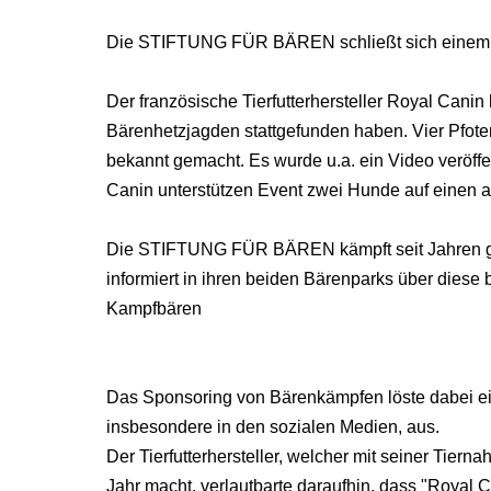
Die STIFTUNG FÜR BÄREN schließt sich einem Au
Der französische Tierfutterhersteller Royal Canin
Bärenhetzjagden stattgefunden haben. Vier Pfoten 
bekannt gemacht. Es wurde u.a. ein Video veröffen
Canin unterstützen Event zwei Hunde auf einen 
Die STIFTUNG FÜR BÄREN kämpft seit Jahren g
informiert in ihren beiden Bärenparks über diese b
Kampfbären
Das Sponsoring von Bärenkämpfen löste dabei ein
insbesondere in den sozialen Medien, aus.
Der Tierfutterhersteller, welcher mit seiner Tier
Jahr macht, verlautbarte daraufhin, dass "Royal 