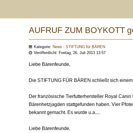
AUFRUF ZUM BOYKOTT geg
Kategorie:
News - STIFTUNG für BÄREN
Veröffentlicht: Freitag, 26. Juli 2013 13:57
Liebe Bärenfeunde,
Die STIFTUNG FÜR BÄREN schließt sich einem Au
Der französische Tierfutterhersteller Royal Canin
Bärenhetzjagden stattgefunden haben. Vier Pfoten 
bekannt gemacht. Es wurde u.a....
Liebe Bärenfeunde,