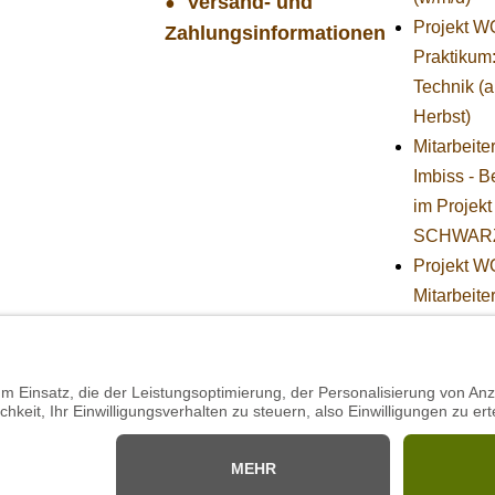
Versand- und
Projekt 
Zahlungsinformationen
Praktikum
Technik (
Herbst)
Mitarbeite
Imbiss - B
im Projekt
SCHWAR
Projekt 
Mitarbeiter
(w/m/d) in
Tierpflege
Mitarbeiter
Technik i
Projekt
SCHWAR