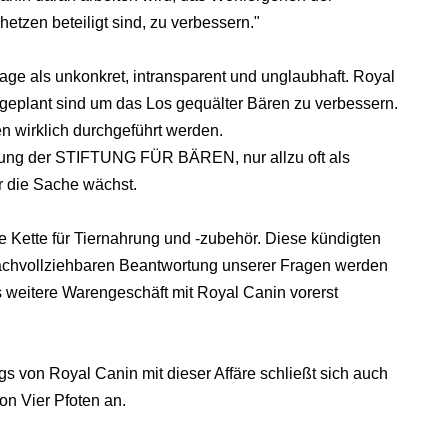
tzen beteiligt sind, zu verbessern."
e als unkonkret, intransparent und unglaubhaft. Royal
geplant sind um das Los gequälter Bären zu verbessern.
 wirklich durchgeführt werden.
hrung der STIFTUNG FÜR BÄREN, nur allzu oft als
er die Sache wächst.
e Kette für Tiernahrung und -zubehör. Diese kündigten
 nachvollziehbaren Beantwortung unserer Fragen werden
s weitere Warengeschäft mit Royal Canin vorerst
von Royal Canin mit dieser Affäre schließt sich auch
 Vier Pfoten an.