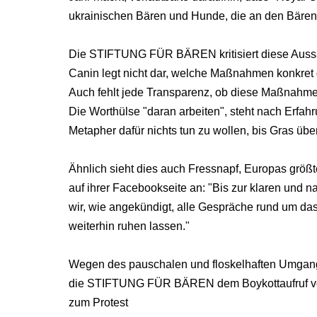
ukrainischen Bären und Hunde, die an den Bärenhe
Die STIFTUNG FÜR BÄREN kritisiert diese Aussag
Canin legt nicht dar, welche Maßnahmen konkret 
Auch fehlt jede Transparenz, ob diese Maßnahmen
Die Worthülse "daran arbeiten", steht nach Erfa
Metapher dafür nichts tun zu wollen, bis Gras üb
Ähnlich sieht dies auch Fressnapf, Europas größt
auf ihrer Facebookseite an: "Bis zur klaren und
wir, wie angekündigt, alle Gespräche rund um da
weiterhin ruhen lassen."
Wegen des pauschalen und floskelhaften Umgangs 
die STIFTUNG FÜR BÄREN dem Boykottaufruf von
zum Protest