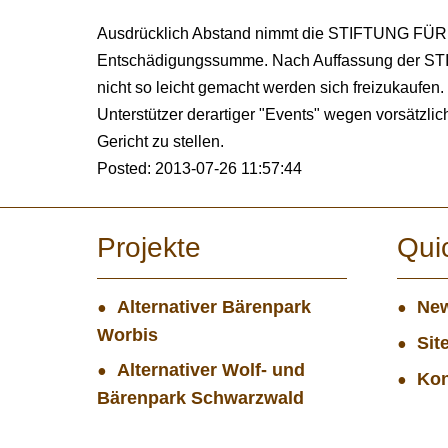
Ausdrücklich Abstand nimmt die STIFTUNG FÜR B
Entschädigungssumme. Nach Auffassung der ST
nicht so leicht gemacht werden sich freizukaufen
Unterstützer derartiger "Events" wegen vorsätzliche
Gericht zu stellen.
Posted: 2013-07-26 11:57:44
Projekte
Qui
Alternativer Bärenpark
New
Worbis
Sit
Alternativer Wolf- und
Kon
Bärenpark Schwarzwald