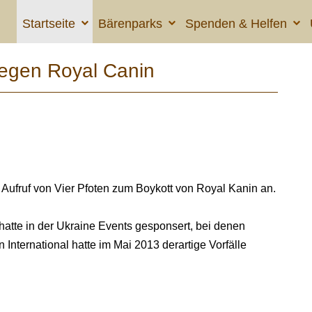
Startseite
Bärenparks
Spenden & Helfen
en Royal Canin
fruf von Vier Pfoten zum Boykott von Royal Kanin an.
 hatte in der Ukraine Events gesponsert, bei denen
International hatte im Mai 2013 derartige Vorfälle