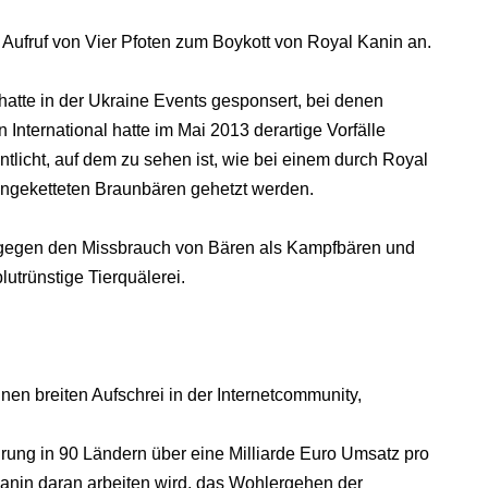
fruf von Vier Pfoten zum Boykott von Royal Kanin an.
 hatte in der Ukraine Events gesponsert, bei denen
International hatte im Mai 2013 derartige Vorfälle
tlicht, auf dem zu sehen ist, wie bei einem durch Royal
angeketteten Braunbären gehetzt werden.
egen den Missbrauch von Bären als Kampfbären und
lutrünstige Tierquälerei.
en breiten Aufschrei in der Internetcommunity,
nahrung in 90 Ländern über eine Milliarde Euro Umsatz pro
Canin daran arbeiten wird, das Wohlergehen der