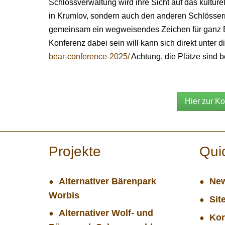
Schlossverwaltung wird ihre Sicht auf das kulture
in Krumlov, sondern auch den anderen Schlössern
gemeinsam ein wegweisendes Zeichen für ganz Eu
Konferenz dabei sein will kann sich direkt unter
bear-conference-2025/
Achtung, die Plätze sind b
Hier zur K
Projekte
Qui
Alternativer Bärenpark
New
Worbis
Sit
Alternativer Wolf- und
Kon