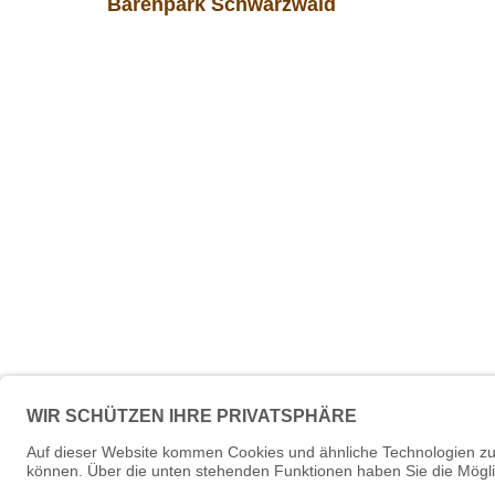
Bärenpark Schwarzwald