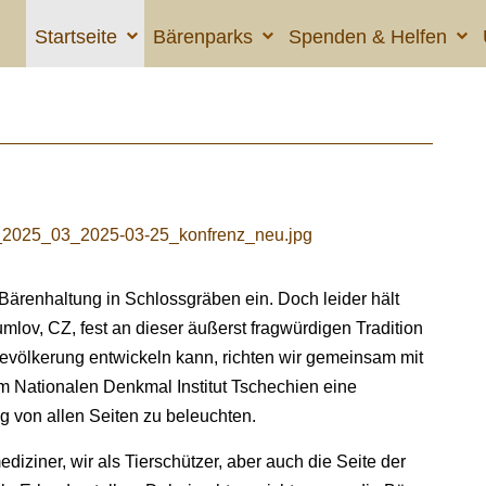
Startseite
Bärenparks
Spenden & Helfen
 Bärenhaltung in Schlossgräben ein. Doch leider hält
ov, CZ, fest an dieser äußerst fragwürdigen Tradition
Bevölkerung entwickeln kann, richten wir gemeinsam mit
Nationalen Denkmal Institut Tschechien eine
g von allen Seiten zu beleuchten.
ziner, wir als Tierschützer, aber auch die Seite der