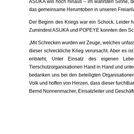
ASUKA will hoch hinaus – im wahrsten Sinne, den
das gemeinsame Herumtoben in unseren Freianla
Der Beginn des Kriegs war ein Schock. Leider hat
Zumindest ASUKA und POPEYE konnten den Schre
„Mit Schrecken wurden wir Zeuge, welches unfas
dieser schreckliche Krieg verursacht. Aber es i
entsteht. Unter Einsatz des eigenen Lebe
Tierschutzorganisationen Hand in Hand und unte
bedanken uns bei den beteiligten Organisationen.
Volk und hoffen von Herzen, dass dieser furchtbar
Bernd Nonnenmacher, Einsatzleiter und Geschäft