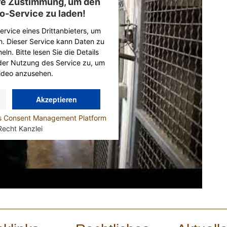
hre Zustimmung, um den
o-Service zu laden!
rvice eines Drittanbieters, um
n. Dieser Service kann Daten zu
ln. Bitte lesen Sie die Details
der Nutzung des Service zu, um
ideo anzusehen.
Akzeptieren
cs Consent Management Platform
Recht Kanzlei