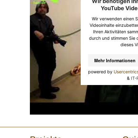
Wir benötigen I
YouTube Vide
Wir verwenden einen Se
Videoinhalte einzubette
Ihren Aktivitäten samme
durch und stimmen Sie 
dieses V
Mehr Informationen
powered by
Usercentri
&
IT-