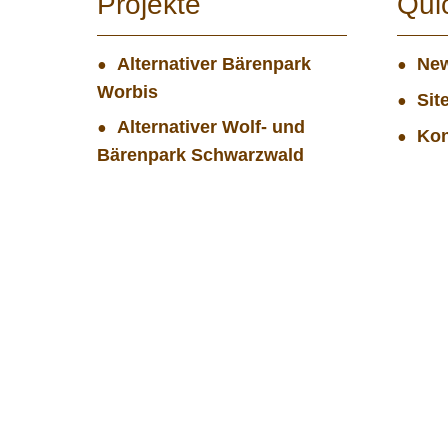
Projekte
Qui
Alternativer Bärenpark
New
Worbis
Sit
Alternativer Wolf- und
Kon
Bärenpark Schwarzwald