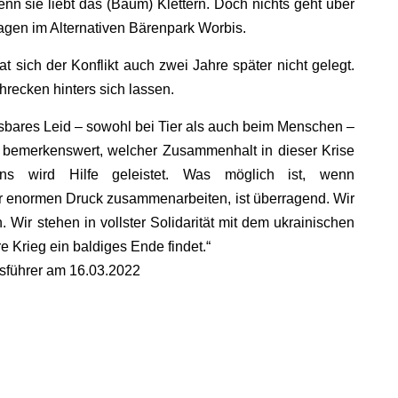
n sie liebt das (Baum) Klettern. Doch nichts geht über
gen im Alternativen Bärenpark Worbis.
 sich der Konflikt auch zwei Jahre später nicht gelegt.
cken hinters sich lassen.
sbares Leid – sowohl bei Tier als auch beim Menschen –
st bemerkenswert, welcher Zusammenhalt in dieser Krise
ns wird Hilfe geleistet. Was möglich ist, wenn
r enormen Druck zusammenarbeiten, ist überragend. Wir
 Wir stehen in vollster Solidarität mit dem ukrainischen
e Krieg ein baldiges Ende findet.“
sführer am 16.03.2022