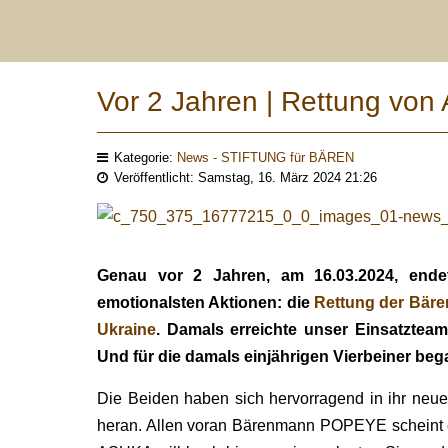
Vor 2 Jahren | Rettung v
Kategorie:
News - STIFTUNG für BÄREN
Veröffentlicht: Samstag, 16. März 2024 21:26
Genau vor 2 Jahren, am 16.03.2024, ende
emotionalsten Aktionen: die
Rettung der Bär
Ukraine
. Damals erreichte unser Einsatztea
Und für die damals einjährigen Vierbeiner be
Die Beiden haben sich hervorragend in ihr neu
heran. Allen voran Bärenmann POPEYE scheint e