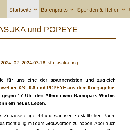
Startseite
Bärenparks
Spenden & Helfen
on ASUKA und POPEYE
te für uns eine der spannendsten und zugleich
enwelpen ASUKA und POPEYE aus dem Kriegsgebiet
m gegen 17 Uhr den Alternativen Bärenpark Worbis.
gann ein neues Leben.
es Zuhause eingelebt und wachsen zu stattlichen Bären
s recht eilig mit dem Großwerden zu haben. Aber auch