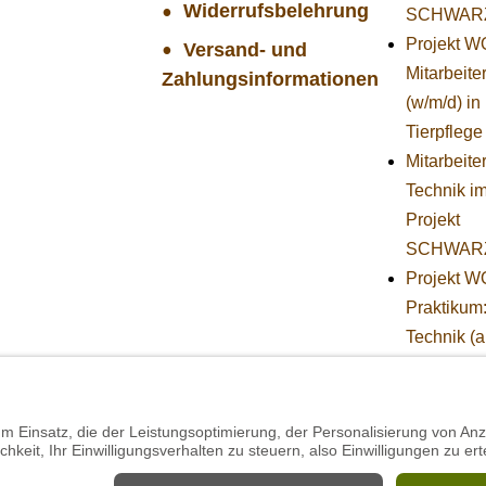
Widerrufsbelehrung
SCHWAR
Projekt 
Versand- und
Mitarbeiter
Zahlungsinformationen
(w/m/d) in
Tierpflege
Mitarbeiter
Technik i
Projekt
SCHWAR
Projekt 
Praktikum
Technik (
Herbst)
STIFTUNG
BÄREN -
Stellvertr
Geschäfts