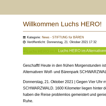
Willkommen Luchs HERO!
Kategorie:
News - STIFTUNG für BÄREN
Veröffentlicht: Donnerstag, 21. Oktober 2021 17:32
Luchs HERO im Alternative
Geschafft! Heute in den frühen Morgenstunden is
Alternativen Wolf- und Bärenpark SCHWARZWA
Donnerstag, 21. Oktober 2021 | Gegen Vier Uhr m
SCHWARZWALD. 1600 Kilometer liegen hinter de
haben die Reise problemlos gemeistert und geni
Ruhe.