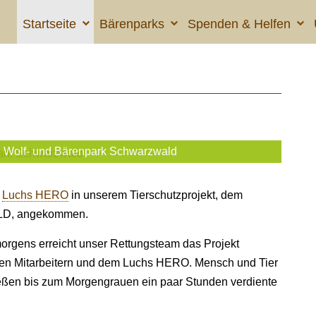
Startseite
Bärenparks
Spenden & Helfen
n Wolf- und Bärenpark Schwarzwald
t
Luchs HERO
in unserem Tierschutzprojekt, dem
LD, angekommen.
orgens erreicht unser Rettungsteam das Projekt
n Mitarbeitern und dem Luchs HERO. Mensch und Tier
eßen bis zum Morgengrauen ein paar Stunden verdiente