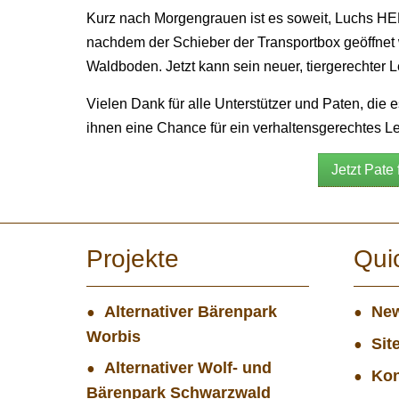
Kurz nach Morgengrauen ist es soweit, Luchs HER
nachdem der Schieber der Transportbox geöffnet w
Waldboden. Jetzt kann sein neuer, tiergerechter 
Vielen Dank für alle Unterstützer und Paten, die
ihnen eine Chance für ein verhaltensgerechtes Le
Jetzt Pat
Projekte
Qui
Alternativer Bärenpark
New
Worbis
Sit
Alternativer Wolf- und
Kon
Bärenpark Schwarzwald