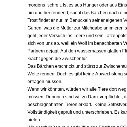
morgens schreit. Ist es aus Hunger oder aus Eins
hin und her rennend, sucht das Bärchen nach ein
Trost findet er nur im Benuckeln seiner eigenen 
Gurren, was die Mutter zur Milchgabe animieren s
geht jeder Versuch ins Leere und sein Tatzenpols
sich von uns ab, weil ein Wolf im benachbarten V
Partnern gejagt. Auf den wassernassen glatten Fli
kracht gegen die Zwischentür.
Das Bärchen erschrickt und stürzt zur Zwischentü
Wette rennen. Doch es gibt keine Abwechslung so
ertragen müssen.
Wenn wir könnten, würden wir alle Tiere dort wegh
müssen. Dennoch sind wir zu Dank verpflichtet, de
beschlagnahmten Tieren erklärt. Keine Selbstvers
Vollständigkeit geprüft und unterschrieben. Es 
bieten.