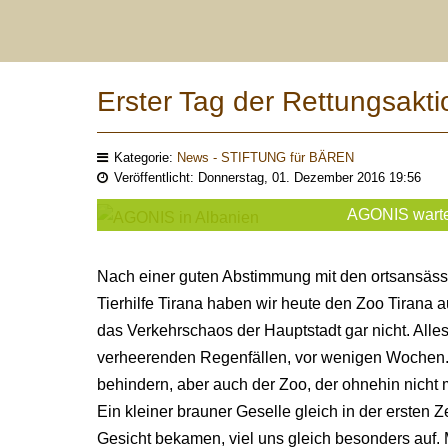
Erster Tag der Rettungsakti
Kategorie:
News - STIFTUNG für BÄREN
Veröffentlicht: Donnerstag, 01. Dezember 2016 19:56
AGONIS wartet
Nach einer guten Abstimmung mit den ortsansäss
Tierhilfe Tirana haben wir heute den Zoo Tirana 
das Verkehrschaos der Hauptstadt gar nicht. Alle
verheerenden Regenfällen, vor wenigen Wochen.
behindern, aber auch der Zoo, der ohnehin nicht m
Ein kleiner brauner Geselle gleich in der erste
Gesicht bekamen, viel uns gleich besonders auf. M