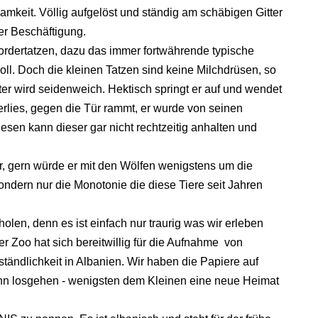
amkeit. Völlig aufgelöst und ständig am schäbigen Gitter
er Beschäftigung.
Vordertatzen, dazu das immer fortwährende typische
oll. Doch die kleinen Tatzen sind keine Milchdrüsen, so
ter wird seidenweich. Hektisch springt er auf und wendet
erlies, gegen die Tür rammt, er wurde von seinen
esen kann dieser gar nicht rechtzeitig anhalten und
r, gern würde er mit den Wölfen wenigstens um die
ndern nur die Monotonie die diese Tiere seit Jahren
olen, denn es ist einfach nur traurig was wir erleben
r Zoo hat sich bereitwillig für die Aufnahme von
tändlichkeit in Albanien. Wir haben die Papiere auf
kann losgehen - wenigsten dem Kleinen eine neue Heimat