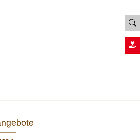
e
angebote