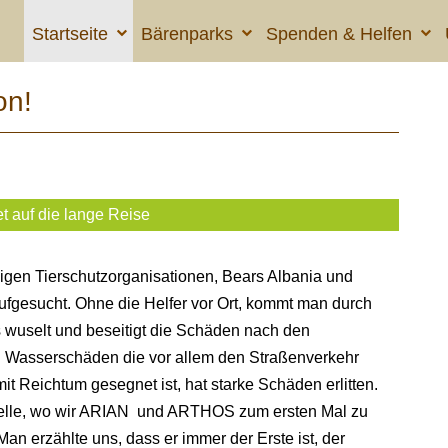
Startseite
Bärenparks
Spenden & Helfen
on!
 auf die lange Reise
igen Tierschutzorganisationen, Bears Albania und
aufgesucht. Ohne die Helfer vor Ort, kommt man durch
s wuselt und beseitigt die Schäden nach den
 Wasserschäden die vor allem den Straßenverkehr
it Reichtum gesegnet ist, hat starke Schäden erlitten.
n Zelle, wo wir ARIAN und ARTHOS zum ersten Mal zu
an erzählte uns, dass er immer der Erste ist, der