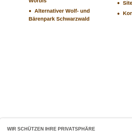
Worbis
Sit
Alternativer Wolf- und
Kon
Bärenpark Schwarzwald