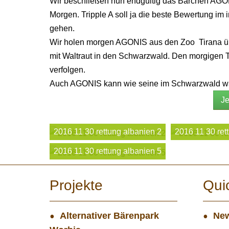
Wir beschließen nun endgültig das Bärchen AGONI
Morgen. Tripple A soll ja die beste Bewertung im 
gehen.
Wir holen morgen AGONIS aus den Zoo Tirana 
mit Waltraut in den Schwarzwald. Den morgigen Ta
verfolgen.
Auch AGONIS kann wie seine im Schwarzwald wa
Je
2016 11 30 rettung albanien 2
2016 11 30 ret
2016 11 30 rettung albanien 5
Projekte
Qui
Alternativer Bärenpark
New