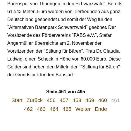
Bärenspur von Thüringen in den Schwarzwald". Bereits
61.543 Meter=Euro wurden von Tierfreunden aus ganz
Deutschland gespendet und somit der Weg für den
"Alternativen Bärenpark Schwarzwald" geebnet. Der
Vorsitzende des Fördervereins "FABS e.V.", Stefan
Angermüller, überreichte am 2. November der
Vorsitzenden der "Stiftung für Bären", Frau Dr. Claudia
Ludwig, einen Scheck in Höhe von 60.000 Euro. Diese
Gelder sind neben den Mitteln der ""Stiftung für Bären"
der Grundstock für den Baustart.
Seite 461 von 495
Start
Zurück
456
457
458
459
460
461
462
463
464
465
Weiter
Ende