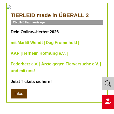
TIERLEID made in ÜBERALL 2
ONLINE Fachvorträge
Dein Online--Herbst 2026
mit Marlitt Wendt | Dag Frommhold |
AAP |Tierheim Hoffnung e.V. |
Federherz e.V. | Ärzte gegen Tierversuche e.V. |
und mit uns!
Jetzt Tickets sichern!
Infos