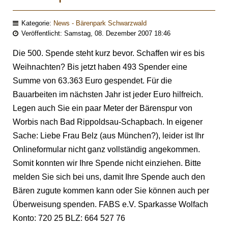
Kategorie:
News - Bärenpark Schwarzwald
Veröffentlicht: Samstag, 08. Dezember 2007 18:46
Die 500. Spende steht kurz bevor. Schaffen wir es bis
Weihnachten? Bis jetzt haben 493 Spender eine
Summe von 63.363 Euro gespendet. Für die
Bauarbeiten im nächsten Jahr ist jeder Euro hilfreich.
Legen auch Sie ein paar Meter der Bärenspur von
Worbis nach Bad Rippoldsau-Schapbach. In eigener
Sache: Liebe Frau Belz (aus München?), leider ist Ihr
Onlineformular nicht ganz vollständig angekommen.
Somit konnten wir Ihre Spende nicht einziehen. Bitte
melden Sie sich bei uns, damit Ihre Spende auch den
Bären zugute kommen kann oder Sie können auch per
Überweisung spenden. FABS e.V. Sparkasse Wolfach
Konto: 720 25 BLZ: 664 527 76