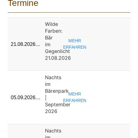
Termine
Wilde
Farben:
Bär
MEHR
im
21.08.2026…
ERFAHREN
Gegenlicht
21.08.2026
Nachts
im
Bärenpark
MEHR
|
05.09.2026…
ERFAHREN
September
2026
Nachts
im