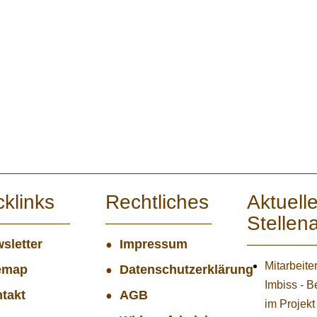
cklinks
Rechtliches
Aktuell
Stellen
sletter
Impressum
Mitarbeite
emap
Datenschutzerklärung
Imbiss - B
takt
AGB
im Projekt