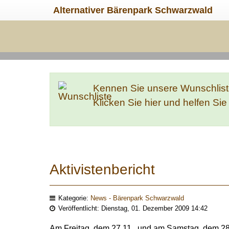
Alternativer Bärenpark Schwarzwald
Kennen Sie unsere Wunschlis
Klicken Sie hier und helfen Si
Aktivistenbericht
Kategorie:
News - Bärenpark Schwarzwald
Veröffentlicht: Dienstag, 01. Dezember 2009 14:42
Am Freitag, dem 27.11., und am Samstag, dem 28.