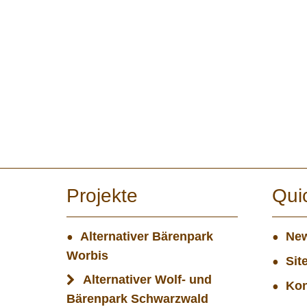
Projekte
Qui
Alternativer Bärenpark
New
Worbis
Sit
Alternativer Wolf- und
Kon
Bärenpark Schwarzwald