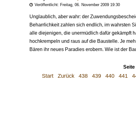
Veröffentlicht: Freitag, 06. November 2009 19:30
Unglaublich, aber wahr: der Zuwendungsbescheid 
Beharrlichkeit zahlen sich endlich, im wahrsten 
alle diejenigen, die unermüdlich dafür gekämpft
hochkrempeln und raus auf die Baustelle. Je meh
Bären ihr neues Paradies erobern. Wie ist der B
Seite
Start
Zurück
438
439
440
441
4