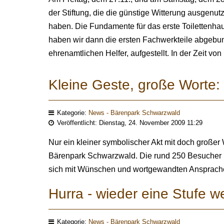
der Stiftung, die die günstige Witterung ausgen
haben. Die Fundamente für das erste Toilettenhau
haben wir dann die ersten Fachwerkteile abgebu
ehrenamtlichen Helfer, aufgestellt. In der Zeit vo
Kleine Geste, große Worte: 
Kategorie:
News - Bärenpark Schwarzwald
Veröffentlicht: Dienstag, 24. November 2009 11:29
Nur ein kleiner symbolischer Akt mit doch großer 
Bärenpark Schwarzwald. Die rund 250 Besucher ha
sich mit Wünschen und wortgewandten Ansprachen
Hurra - wieder eine Stufe we
Kategorie:
News - Bärenpark Schwarzwald