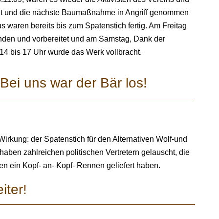
utzt und die nächste Baumaßnahme in Angriff genommen
s waren bereits bis zum Spatenstich fertig. Am Freitag
nden und vorbereitet und am Samstag, Dank der
n 14 bis 17 Uhr wurde das Werk vollbracht.
Bei uns war der Bär los!
Wirkung: der Spatenstich für den Alternativen Wolf-und
ben zahlreichen politischen Vertretern gelauscht, die
 ein Kopf- an- Kopf- Rennen geliefert haben.
iter!