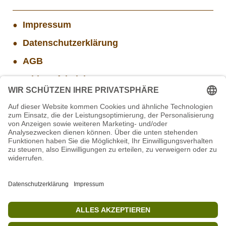
Impressum
Datenschutzerklärung
AGB
Widerrufsbelehrung
Versand- und Zahlungsinformationen
Aktuelle Stellenangebote
Projekt WORBIS Praktikum: Technik (ab Herbst)
Projekt WORBIS Mitarbeiter*in (w/m/d) in Tierpflege
Mitarbeiter/in Technik im Projekt SCHWARZWALD
Mitarbeiter(w/m/d) Imbiss - Betrieb im Projekt