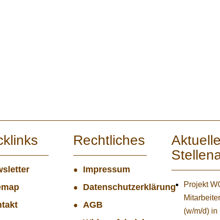
cklinks
Rechtliches
Aktuell
Stellen
sletter
Impressum
Projekt 
emap
Datenschutzerklärung
Mitarbeiter
takt
AGB
(w/m/d) in