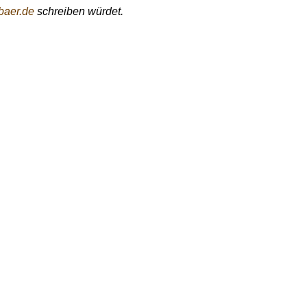
aer.de
schreiben würdet.