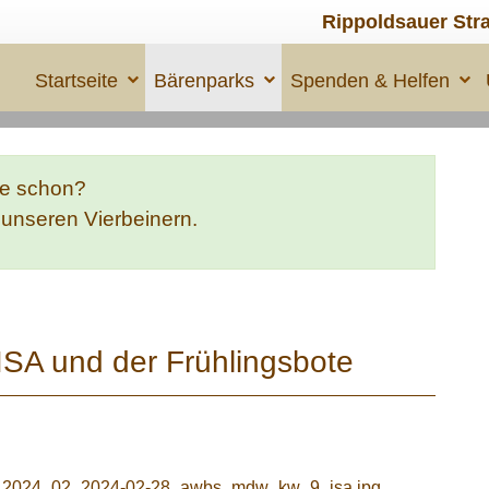
Rippoldsauer Str
Startseite
Bärenparks
Spenden & Helfen
te schon?
e unseren Vierbeinern.
SA und der Frühlingsbote