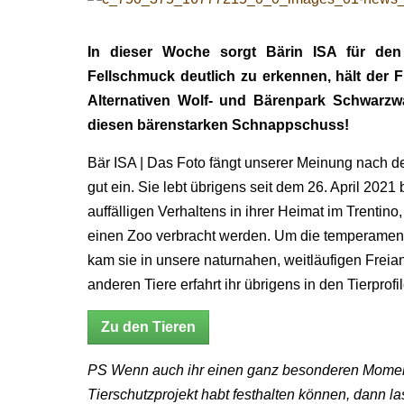
In dieser Woche sorgt Bärin ISA für de
Fellschmuck deutlich zu erkennen, hält der 
Alternativen Wolf- und Bärenpark Schwarzw
diesen bärenstarken Schnappschuss!
Bär ISA | Das Foto fängt unserer Meinung nach de
gut ein. Sie lebt übrigens seit dem 26. April 2021
auffälligen Verhaltens in ihrer Heimat im Trentino,
einen Zoo verbracht werden. Um die temperament
kam sie in unsere naturnahen, weitläufigen Frei
anderen Tiere erfahrt ihr übrigens in den Tierprofi
Zu den Tieren
PS Wenn auch ihr einen ganz besonderen Moment
Tierschutzprojekt habt festhalten können, dann l