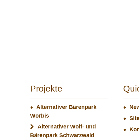
Projekte
Qui
Alternativer Bärenpark
New
Worbis
Sit
Alternativer Wolf- und
Kon
Bärenpark Schwarzwald