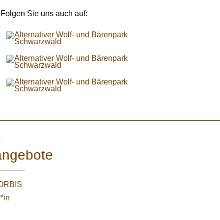
Folgen Sie uns auch auf:
e
angebote
WORBIS
*in