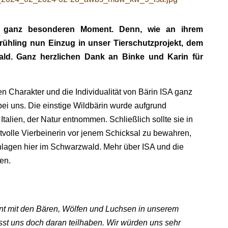
n ganz besonderen Moment. Denn, wie an ihrem
Frühling nun Einzug in unser Tierschutzprojekt, dem
ald. Ganz herzlichen Dank an Binke und Karin für
n Charakter und die Individualität von Bärin ISA ganz
 bei uns. Die einstige Wildbärin wurde aufgrund
 Italien, der Natur entnommen. Schließlich sollte sie in
volle Vierbeinerin vor jenem Schicksal zu bewahren,
anlagen hier im Schwarzwald. Mehr über ISA und die
len.
 mit den Bären, Wölfen und Luchsen in unserem
asst uns doch daran teilhaben. Wir würden uns sehr