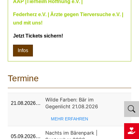
AAP |Tierheim Hoffnung e.V. |
Federherz e.V. | Ärzte gegen Tierversuche e.V. |
und mit uns!
Jetzt Tickets sichern!
Infos
Termine
Wilde Farben: Bär im
21.08.2026…
Gegenlicht 21.08.2026
MEHR ERFAHREN
Nachts im Bärenpark |
05.09.2026…