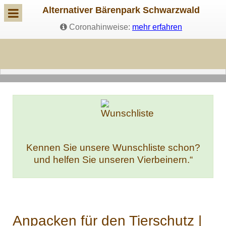
Alternativer Bärenpark Schwarzwald
Coronahinweise:
mehr erfahren
Kennen Sie unsere Wunschliste schon?
und helfen Sie unseren Vierbeinern.“
Anpacken für den Tierschutz |