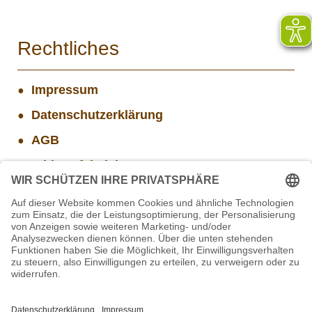
Rechtliches
Impressum
Datenschutzerklärung
AGB
Widerrufsbelehrung
Versand- und Zahlungsinformationen
Aktuelle Stellenangebote
Mitarbeiter(w/m/d) Imbiss - Betrieb im Projekt
SCHWARZWALD