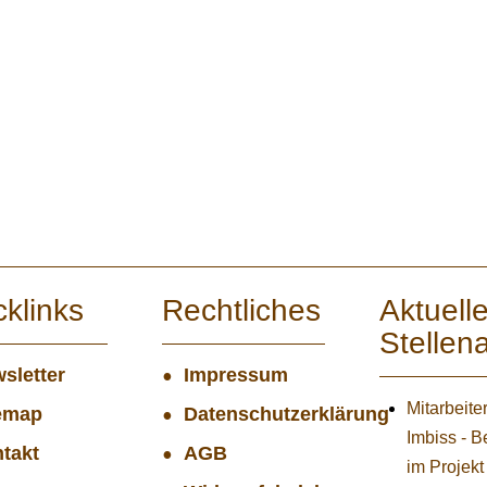
cklinks
Rechtliches
Aktuell
Stellen
sletter
Impressum
Mitarbeite
emap
Datenschutzerklärung
Imbiss - B
takt
AGB
im Projekt