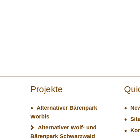
Projekte
Qui
Alternativer Bärenpark
New
Worbis
Sit
Alternativer Wolf- und
Kon
Bärenpark Schwarzwald