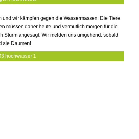
 und wir kämpfen gegen die Wassermassen. Die Tiere
den müssen daher heute und vermutlich morgen für die
noch Sturm angesagt. Wir melden uns umgehend, sobald
nd sie Daumen!
03 hochwasser 1