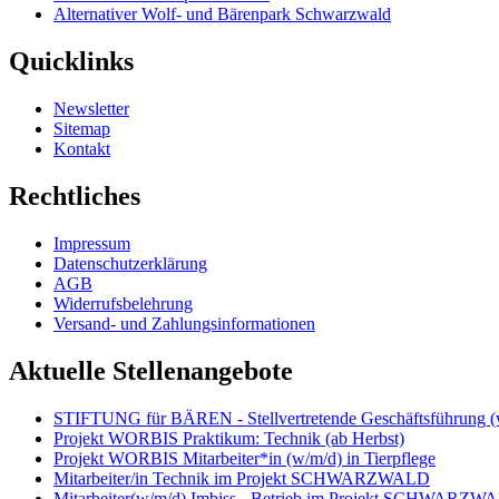
Alternativer Wolf- und Bärenpark Schwarzwald
Quicklinks
Newsletter
Sitemap
Kontakt
Rechtliches
Impressum
Datenschutzerklärung
AGB
Widerrufsbelehrung
Versand- und Zahlungsinformationen
Aktuelle Stellenangebote
STIFTUNG für BÄREN - Stellvertretende Geschäftsführung (
Projekt WORBIS Praktikum: Technik (ab Herbst)
Projekt WORBIS Mitarbeiter*in (w/m/d) in Tierpflege
Mitarbeiter/in Technik im Projekt SCHWARZWALD
Mitarbeiter(w/m/d) Imbiss - Betrieb im Projekt SCHWARZW