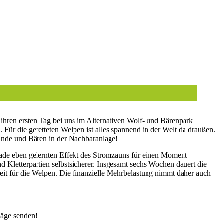
ihren ersten Tag bei uns im Alternativen Wolf- und Bärenpark
ür die geretteten Welpen ist alles spannend in der Welt da draußen.
 Hunde und Bären in der Nachbaranlage!
erade eben gelernten Effekt des Stromzauns für einen Moment
 Kletterpartien selbstsicherer. Insgesamt sechs Wochen dauert die
eit für die Welpen. Die finanzielle Mehrbelastung nimmt daher auch
läge senden!