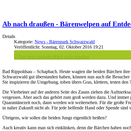
Ab nach draußen - Bärenwelpen auf Entde
Details
Kategorie:
News - Bärenpark Schwarzwald
Veröffentlicht: Sonntag, 02. Oktober 2016 19:21
Bad Rippoldsau – Schapbach. Heute wagten die beiden Bärchen ihre e
Schwarzwald gut überstanden haben, können nun auch die Besucher ei
Sie inspizieren die Umgebung, toben übers Gras, klettern, testen den
Die Vierbeiner auf der anderen Seite des Zauns ziehen die Aufmerksam
vergessen. Aber auch das gehört zum groß werden dazu. Und immer grö
Quarantänezeit noch, dann werden wir weitersehen. Für die große Fre
in naher Zukunft nicht ab. Für jede helfende Hand oder Spende sind 
Übrigens, wie sollen die beiden Jungs eigentlich heißen?
Auch kreativ kann man sich einklinken, denn die Bärchen haben noc