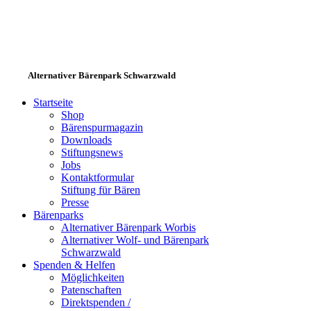
Alternativer Bärenpark Schwarzwald
Startseite
Shop
Bärenspurmagazin
Downloads
Stiftungsnews
Jobs
Kontaktformular
Stiftung für Bären
Presse
Bärenparks
Alternativer Bärenpark Worbis
Alternativer Wolf- und Bärenpark
Schwarzwald
Spenden & Helfen
Möglichkeiten
Patenschaften
Direktspenden /