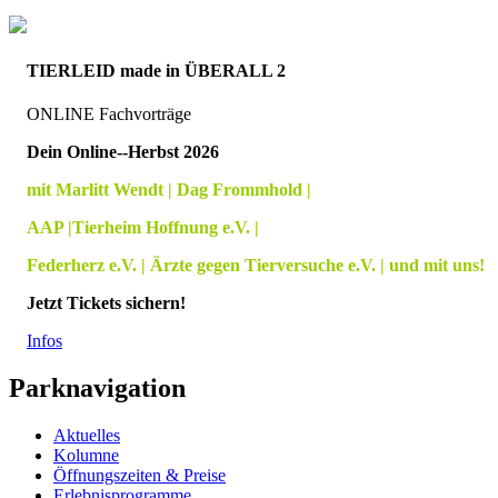
TIERLEID made in ÜBERALL 2
ONLINE Fachvorträge
Dein Online--Herbst 2026
mit Marlitt Wendt | Dag Frommhold |
AAP |Tierheim Hoffnung e.V. |
Federherz e.V. | Ärzte gegen Tierversuche e.V. | und mit uns!
Jetzt Tickets sichern!
Infos
Parknavigation
Aktuelles
Kolumne
Öffnungszeiten & Preise
Erlebnisprogramme