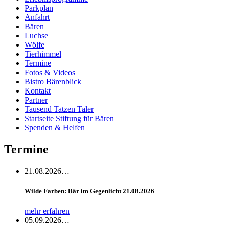
Parkplan
Anfahrt
Bären
Luchse
Wölfe
Tierhimmel
Termine
Fotos & Videos
Bistro Bärenblick
Kontakt
Partner
Tausend Tatzen Taler
Startseite Stiftung für Bären
Spenden & Helfen
Termine
21.08.2026…
Wilde Farben: Bär im Gegenlicht 21.08.2026
mehr erfahren
05.09.2026…