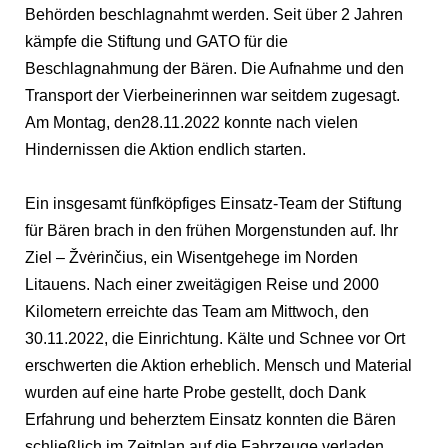
Behörden beschlagnahmt werden. Seit über 2 Jahren
kämpfe die Stiftung und GATO für die
Beschlagnahmung der Bären. Die Aufnahme und den
Transport der Vierbeinerinnen war seitdem zugesagt.
Am Montag, den28.11.2022 konnte nach vielen
Hindernissen die Aktion endlich starten.
Ein insgesamt fünfköpfiges Einsatz-Team der Stiftung
für Bären brach in den frühen Morgenstunden auf. Ihr
Ziel – Žvėrinčius, ein Wisentgehege im Norden
Litauens. Nach einer zweitägigen Reise und 2000
Kilometern erreichte das Team am Mittwoch, den
30.11.2022, die Einrichtung. Kälte und Schnee vor Ort
erschwerten die Aktion erheblich. Mensch und Material
wurden auf eine harte Probe gestellt, doch Dank
Erfahrung und beherztem Einsatz konnten die Bären
schließlich im Zeitplan auf die Fahrzeuge verladen