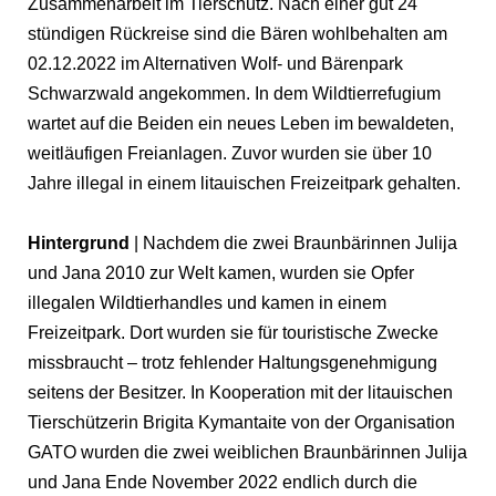
Zusammenarbeit im Tierschutz. Nach einer gut 24
stündigen Rückreise sind die Bären wohlbehalten am
02.12.2022 im Alternativen Wolf- und Bärenpark
Schwarzwald angekommen. In dem Wildtierrefugium
wartet auf die Beiden ein neues Leben im bewaldeten,
weitläufigen Freianlagen. Zuvor wurden sie über 10
Jahre illegal in einem litauischen Freizeitpark gehalten.
Hintergrund
| Nachdem die zwei Braunbärinnen Julija
und Jana 2010 zur Welt kamen, wurden sie Opfer
illegalen Wildtierhandles und kamen in einem
Freizeitpark. Dort wurden sie für touristische Zwecke
missbraucht – trotz fehlender Haltungsgenehmigung
seitens der Besitzer. In Kooperation mit der litauischen
Tierschützerin Brigita Kymantaite von der Organisation
GATO wurden die zwei weiblichen Braunbärinnen Julija
und Jana Ende November 2022 endlich durch die