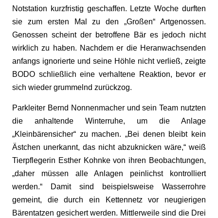
Notstation kurzfristig geschaffen. Letzte Woche durften
sie zum ersten Mal zu den „Großen“ Artgenossen.
Genossen scheint der betroffene Bär es jedoch nicht
wirklich zu haben. Nachdem er die Heranwachsenden
anfangs ignorierte und seine Höhle nicht verließ, zeigte
BODO schließlich eine verhaltene Reaktion, bevor er
sich wieder grummelnd zurückzog.
Parkleiter Bernd Nonnenmacher und sein Team nutzten
die anhaltende Winterruhe, um die Anlage
„Kleinbärensicher“ zu machen. „Bei denen bleibt kein
Ästchen unerkannt, das nicht abzuknicken wäre,“ weiß
Tierpflegerin Esther Kohnke von ihren Beobachtungen,
„daher müssen alle Anlagen peinlichst kontrolliert
werden.“ Damit sind beispielsweise Wasserrohre
gemeint, die durch ein Kettennetz vor neugierigen
Bärentatzen gesichert werden. Mittlerweile sind die Drei