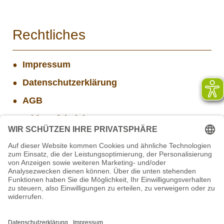
Rechtliches
Impressum
Datenschutzerklärung
AGB
Widerrufsbelehrung
Versand- und Zahlungsinformationen
Aktuelle Stellenangebote
Projekt WORBIS Praktikum: Technik (ab Herbst)
STIFTUNG für BÄREN - Stellvertretende