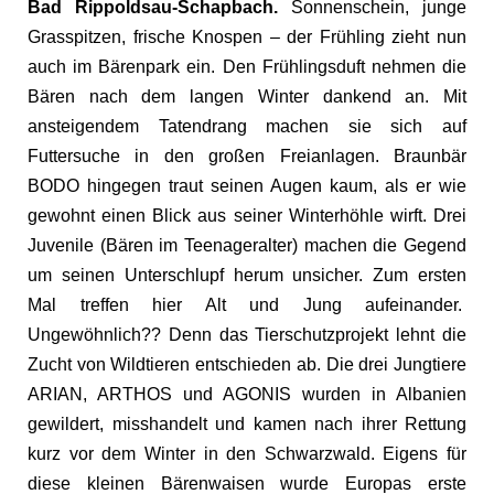
Bad Rippoldsau-Schapbach.
Sonnenschein, junge
Grasspitzen, frische Knospen – der Frühling zieht nun
auch im Bärenpark ein. Den Frühlingsduft nehmen die
Bären nach dem langen Winter dankend an. Mit
ansteigendem Tatendrang machen sie sich auf
Futtersuche in den großen Freianlagen. Braunbär
BODO hingegen traut seinen Augen kaum, als er wie
gewohnt einen Blick aus seiner Winterhöhle wirft. Drei
Juvenile (Bären im Teenageralter) machen die Gegend
um seinen Unterschlupf herum unsicher. Zum ersten
Mal treffen hier Alt und Jung aufeinander.
Ungewöhnlich?? Denn das Tierschutzprojekt lehnt die
Zucht von Wildtieren entschieden ab. Die drei Jungtiere
ARIAN, ARTHOS und AGONIS wurden in Albanien
gewildert, misshandelt und kamen nach ihrer Rettung
kurz vor dem Winter in den Schwarzwald. Eigens für
diese kleinen Bärenwaisen wurde Europas erste