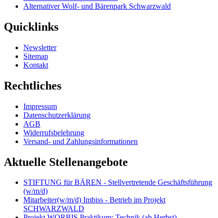
Alternativer Wolf- und Bärenpark Schwarzwald
Quicklinks
Newsletter
Sitemap
Kontakt
Rechtliches
Impressum
Datenschutzerklärung
AGB
Widerrufsbelehrung
Versand- und Zahlungsinformationen
Aktuelle Stellenangebote
STIFTUNG für BÄREN - Stellvertretende Geschäftsführung
(w/m/d)
Mitarbeiter(w/m/d) Imbiss - Betrieb im Projekt
SCHWARZWALD
Projekt WORBIS Praktikum: Technik (ab Herbst)