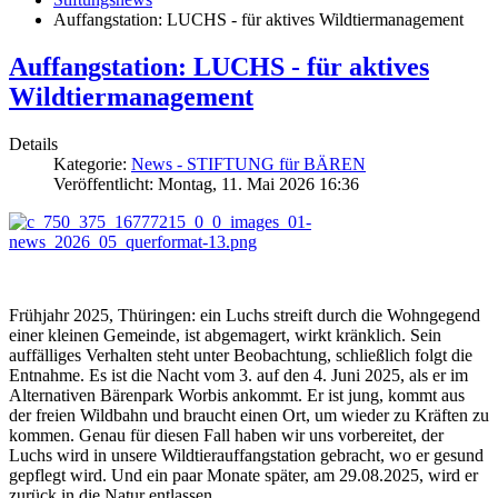
Auffangstation: LUCHS - für aktives Wildtiermanagement
Auffangstation: LUCHS - für aktives
Wildtiermanagement
Details
Kategorie:
News - STIFTUNG für BÄREN
Veröffentlicht: Montag, 11. Mai 2026 16:36
Frühjahr 2025, Thüringen: ein Luchs streift durch die Wohngegend
einer kleinen Gemeinde, ist abgemagert, wirkt kränklich. Sein
auffälliges Verhalten steht unter Beobachtung, schließlich folgt die
Entnahme. Es ist die Nacht vom 3. auf den 4. Juni 2025, als er im
Alternativen Bärenpark Worbis ankommt. Er ist jung, kommt aus
der freien Wildbahn und braucht einen Ort, um wieder zu Kräften zu
kommen. Genau für diesen Fall haben wir uns vorbereitet, der
Luchs wird in unsere Wildtierauffangstation gebracht, wo er gesund
gepflegt wird. Und ein paar Monate später, am 29.08.2025, wird er
zurück in die Natur entlassen.