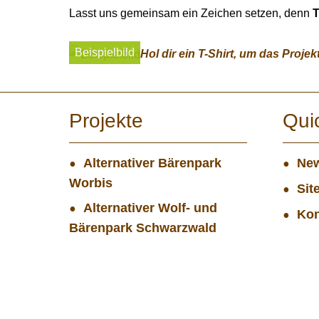
Lasst uns gemeinsam ein Zeichen setzen, denn
T
Beispielbild
Hol dir ein T-Shirt, um das Projek
Projekte
Qui
Alternativer Bärenpark
New
Worbis
Sit
Alternativer Wolf- und
Kon
Bärenpark Schwarzwald