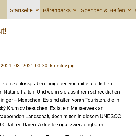
Startseite
Bärenparks
Spenden & Helfen
t!
steren Schlossgraben, umgeben von mittelalterlichen
an Natur erhalten. Und wenn sie aus ihrem schrecklichen
niger – Menschen. Es sind allen voran Touristen, die in
ký Krumlov besuchen. Es ist ein Meisterwerk an
bezaubernden Landschaft, doch mitten in diesem UNESCO
300 Jahren Bären. Aktuelle sogar zwei Jungbären.