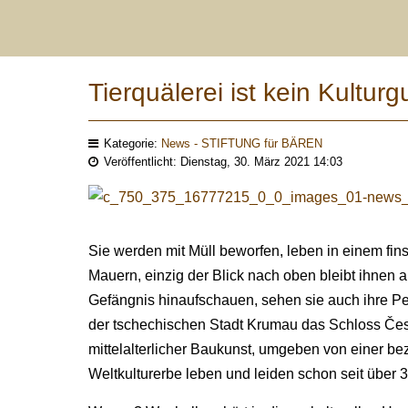
Tierquälerei ist kein Kulturgu
Kategorie:
News - STIFTUNG für BÄREN
Veröffentlicht: Dienstag, 30. März 2021 14:03
Sie werden mit Müll beworfen, leben in einem fin
Mauern, einzig der Blick nach oben bleibt ihnen 
Gefängnis hinaufschauen, sehen sie auch ihre Pei
der tschechischen Stadt Krumau das Schloss Čes
mittelalterlicher Baukunst, umgeben von einer 
Weltkulturerbe leben und leiden schon seit über 