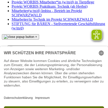
Projekt WORBIS Mitarbeiter*in (w/m/d) in Tierpflege
Projekt WORBIS Praktikum: Technik (ab Herbst)
Mitarbeiter(w/m/d) Imbiss - Betrieb im Projekt
SCHWARZWALD
Mitarbeiter/in Technik im Projekt SCHWARZWALD
STIFTUNG für BÄREN - Stellvertretende Geschäftsführung
(w/m/d)
×
×
Seite durchsuchen
Suche
Suchen
×
×