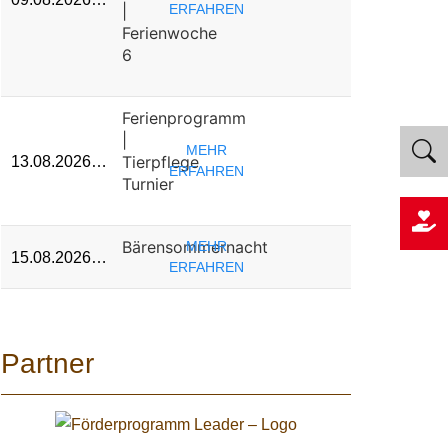
|
ERFAHREN
Ferienwoche
6
Ferienprogramm
|
MEHR
Tierpflege
13.08.2026…
ERFAHREN
Turnier
Bärensommernacht
MEHR
15.08.2026…
ERFAHREN
Partner