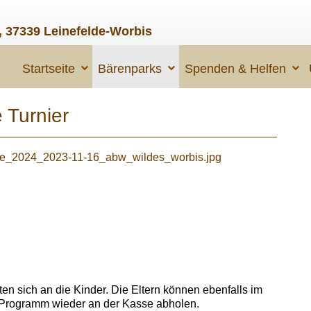
, 37339 Leinefelde-Worbis
Startseite
Bärenparks
Spenden & Helfen
 Turnier
en sich an die Kinder. Die Eltern können ebenfalls im
 Programm wieder an der Kasse abholen.