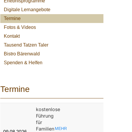
Erlebnisprogramme
Digitale Lernangebote
Termine
Fotos & Videos
Kontakt
Tausend Tatzen Taler
Bistro Bärenwald
Spenden & Helfen
Termine
kostenlose
Führung
für
Familien
MEHR
09.08.2026…