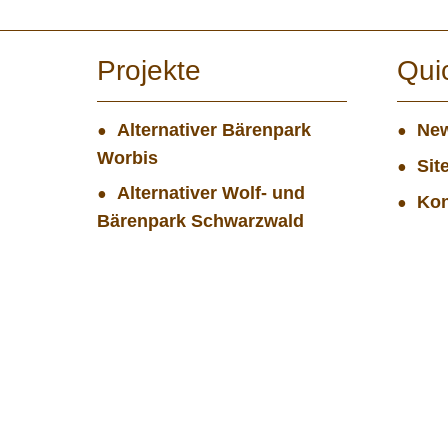
Projekte
Qui
Alternativer Bärenpark
New
Worbis
Sit
Alternativer Wolf- und
Kon
Bärenpark Schwarzwald