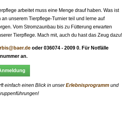
ierpflege arbeitet muss eine Menge drauf haben. Was ist
 an unserem Tierpflege-Turnier teil und lerne auf
rsorgen. Vom Stromzaunbau bis zu Fütterung erwarten
serer Tierpflege. Mach mit, auch du hast das Zeug dazu!
rbis@baer.de
oder 036074 - 2009 0. Für Notfälle
dynummer an.
 Anmeldung
ft einfach einen Blick in unser
Erlebnisprogramm
und
 Gruppenführungen!