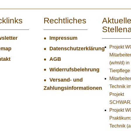
cklinks
Rechtliches
Aktuell
Stellen
sletter
Impressum
Projekt 
emap
Datenschutzerklärung
Mitarbeiter
takt
AGB
(w/m/d) in
Widerrufsbelehrung
Tierpflege
Mitarbeiter
Versand- und
Technik i
Zahlungsinformationen
Projekt
SCHWAR
Projekt 
Praktikum
Technik (