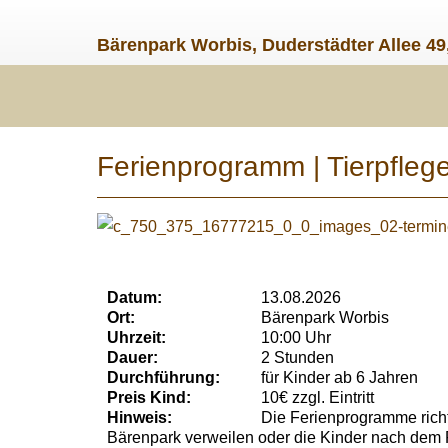
Bärenpark Worbis, Duderstädter Allee 49
Ferienprogramm | Tierpflege
Datum:
13.08.2026
Ort:
Bärenpark Worbis
Uhrzeit:
10:00 Uhr
Dauer:
2 Stunden
Durchführung:
für Kinder ab 6 Jahren
Preis Kind:
10€ zzgl. Eintritt
Hinweis:
Die Ferienprogramme richt
Bärenpark verweilen oder die Kinder nach dem