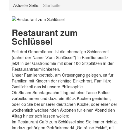
Aktuelle Seite:
Startseite
Restaurant zum
Schlüssel
Seit drei Generationen ist die ehemalige Schlosserei
(daher der Name "Zum Schlüssel") in Familienbesitz -
jetzt in der Gastronomie mit über 100 Sitzplätzen in den
Restauranträumlichkeiten.
Unser Familienbetrieb, am Ortseingang gelegen, ist für
Familien mit Kindern der richtige Einkehrort. Familiäre
Gastlichkeit das ist unsere Philosophie.
Ob Sie am Sonntagnachmittag auf eine Tasse Kaffee
vorbeikommen und dazu ein Stück Kuchen genießen,
oder ob Sie bei unserer deutschen Küche, oder einer der
wöchentlich wechselnden Aktionen für einen Abend den
Alltag hinter sich lassen wollen:
Im Restaurant Café zum Schlüssel sind Sie immer richtig.
Im dazugehörigen Getränkemarkt „Getränke Eckle“, mit