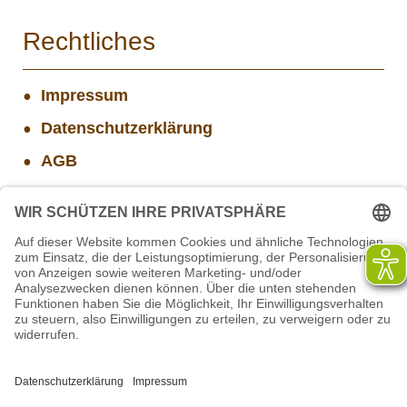
Rechtliches
Impressum
Datenschutzerklärung
AGB
Widerrufsbelehrung
Versand- und Zahlungsinformationen
Aktuelle Stellenangebote
Mitarbeiter(w/m/d) Imbiss - Betrieb im Projekt
SCHWARZWALD